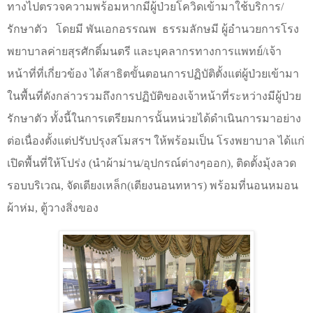
ทางไปตรวจความพร้อมหากมีผู้ป่วยโควิดเข้ามาใช้บริการ/
รักษาตัว
โดยมี พันเอกอรรณพ
ธรรมลักษมี ผู้อำนวยการโรง
พยาบาลค่ายสุรศักดิ์มนตรี และบุคลากรทางการแพทย์/เจ้า
หน้าที่ที่เกี่ยวข้อง ได้สาธิตขั้นตอนการปฏิบัติตั้งแต่ผู้ป่วยเข้ามา
ในพื้นที่ดังกล่าวรวมถึงการปฏิบัติของเจ้าหน้าที่ระหว่างมีผู้ป่วย
รักษาตัว ทั้งนี้ในการเตรียมการนั้นหน่วยได้ดำเนินการมาอย่าง
ต่อเนื่องตั้งแต่ปรับปรุงสโมสรฯ ให้พร้อมเป็น โรงพยาบาล ได้แก่
เปิดพื้นที่ให้โปร่ง (นำผ้าม่าน/อุปกรณ์ต่างๆออก)
,
ติดตั้งมุ้งลวด
รอบบริเวณ
,
จัดเตียงเหล็ก(เตียงนอนทหาร) พร้อมที่นอนหมอน
ผ้าห่ม
,
ตู้วางสิ่งของ