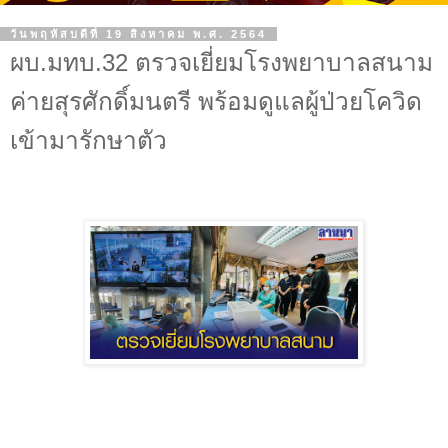
วันพฤหัสบดีที่ 19 สิงหาคม พ.ศ. 2564
ผบ.มทบ.32 ตรวจเยี่ยมโรงพยาบาลสนาม
ค่ายสุรศักดิ์มนตรี พร้อมดูแลผู้ป่วยโควิด
เข้ามารักษาตัว