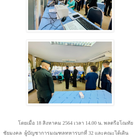
โดยเมื่อ
18
สิงหาคม
2564
เวลา
14.00
น. พลตรีอโณทัย
ชัยมงคล
ผู้บัญชาการมณฑลทหารบกที่
32
และคณะได้เดิน