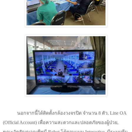
นอกจากนี้ได้ติดตั้งกล้องวงจรปิด จำนวน
8
ตัว
, Line OA
(Official Account)
เพื่อความสะดวกและปลอดภัยของผู้ป่วย
,
ขณะวัดสัญญาณชีพมี
Robot
โต้ตอบแบบ
Interactive,
มีระบบทีม