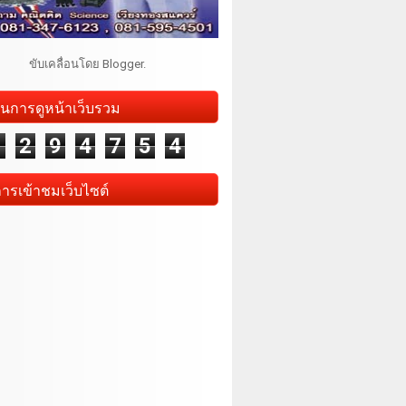
ขับเคลื่อนโดย
Blogger
.
นการดูหน้าเว็บรวม
1
2
9
4
7
5
4
การเข้าชมเว็บไซต์