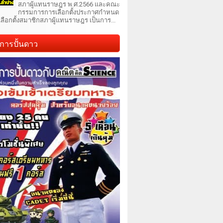
สภาผู้แทนราษฎร พ.ศ.2566 และคณะ
กรรมการการเลือกตั้งประกาศกำหนด
เลือกตั้งสมาชิกสภาผู้แทนราษฎร เป็นการ...
การปั้นดาว