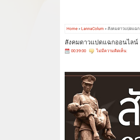
Home
»
LannaColum
» สังคมดาวแปดแฉกออ
สังคมดาวแปดแฉกออนไลน์ วัน
00:39:00
ไม่มีความคิดเห็น: