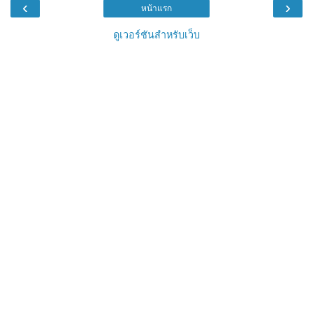
‹
›
หน้าแรก
ดูเวอร์ชันสำหรับเว็บ