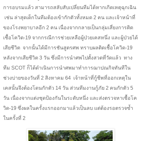
การอบรมแล้ว สามารถสลับสับเปลี่ยนทีมได้หากเกิดเหตุฉุกเฉิน
เช่น ล่าสุดเด็กในทีมต้องเข้ากักตัวทั้งหมด
2
คน และเจ้าหน้าที่
ของโรงพยาบาลอีก
2
คน เนื่องจากกลายเป็นกลุ่มเสี่ยงการติด
เชื้อโควิด
-19
จากกรณีการช่วยเหลือผู้ป่วยเคสหนึ่ง และผู้ป่วยได้
เสียชีวิต
จากนั้นได้มีการชันสูตรศพ ทราบผลติดเชื้อโควิด
-19
หลังจากเสียชีวิต
3
วัน ซึ่งมีการนำศพไปตั้งสวดที่วัดแล้ว
ทาง
ทีม
SCOT
ก็ได้ดำเนินการนำศพมาทำการฌาปณกิจทันทีใน
ช่วงบ่ายของวันที่
2
สิงหาคม
64
เจ้าหน้าที่กู้ชีพที่ออกเหตุใน
เคสนั้นจึงต้องโดนกักตัว
14
วัน ส่วนทีมงานกู้ภัย
2
คนกักตัว
5
วัน เนื่องจากแต่งชุดป้องกันในระดับหนึ่ง และส่งตรวจหาเชื้อโค
วิด
-19
ซึ่งผลในครั้งแรกออกมาแล้วเป็นลบ แต่ต้องรอตรวจซ้ำ
ในครั้งที่
2