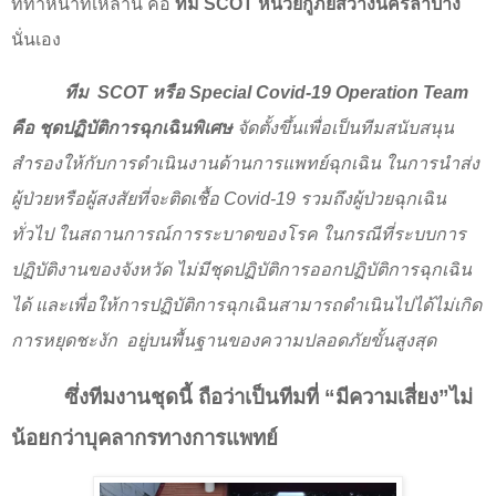
ที่ทำหน้าที่เหล่านี้ คือ
ทีม
SCOT
หน่วยกู้ภัยสว่างนครลำปาง
นั่นเอง
ทีม
SCOT
หรือ
Special Covid-19 Operation Team
คือ ชุดปฏิบัติการฉุกเฉินพิเศษ
จัดตั้งขึ้นเพื่อ
เป็นทีมสนับสนุน
สำรองให้กับการดำเนินงานด้านการแพทย์ฉุกเฉิน ในการนำส่ง
ผู้ป่วยหรือผู้สงสัยที่จะติดเชื้อ
Covid-19
รวมถึงผู้ป่วยฉุกเฉิน
ทั่วไป ในสถานการณ์การระบาดของโรค ในกรณีที่ระบบการ
ปฏิบัติงานของจังหวัด ไม่มีชุดปฏิบัติการออกปฏิบัติการฉุกเฉิน
ได้ และเพื่อให้การปฏิบัติการฉุกเฉินสามารถดำเนินไปได้ไม่เกิด
การหยุดชะงัก
อยู่บนพื้นฐานของความปลอดภัยขั้นสูงสุด
ซึ่งทีมงานชุดนี้ ถือว่าเป็นทีมที่ “มีความเสี่ยง”ไม่
น้อยกว่าบุคลากรทางการแพทย์