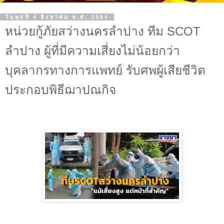
วันพุธที่ 4 สิงหาคม พ.ศ. 2564
หน่วยกู้ภัยสว่างนครลำปาง ทีม SCOT
ลำปาง ผู้ที่มีความเสี่ยงไม่น้อยกว่า
บุคลากรทางการแพทย์ รับศพผู้เสียชีวิต
ประกอบพิธีฌาปณกิจ