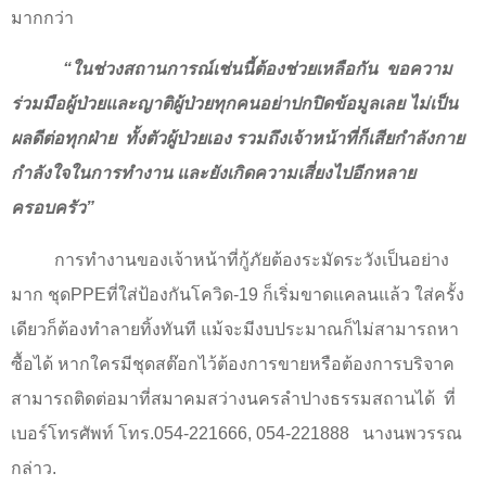
มากกว่า
“ในช่วงสถานการณ์เช่นนี้ต้องช่วยเหลือกัน
ขอความ
ร่วมมือผู้ป่วยและญาติผู้ป่วยทุกคนอย่าปกปิดข้อมูลเลย ไม่เป็น
ผลดีต่อทุกฝ่าย
ทั้งตัวผู้ป่วยเอง รวมถึงเจ้าหน้าที่ก็เสียกำลังกาย
กำลังใจในการทำงาน และยังเกิดความเสี่ยงไปอีกหลาย
ครอบครัว”
การทำงานของเจ้าหน้าที่กู้ภัยต้องระมัดระวังเป็นอย่าง
มาก ชุด
PPE
ที่ใส่ป้องกันโควิด
-19
ก็เริ่มขาดแคลนแล้ว ใส่ครั้ง
เดียวก็ต้องทำลายทิ้งทันที แม้จะมีงบประมาณก็ไม่สามารถหา
ซื้อได้ หากใครมีชุดสต๊อกไว้ต้องการขายหรือต้องการบริจาค
สามารถติดต่อมาที่สมาคมสว่างนครลำปางธรรมสถานได้
ที่
เบอร์โทรศัพท์ โทร.
054-221666, 054-221888
นางนพวรรณ
กล่าว.