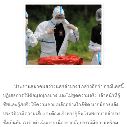
ประธานสมาคมสว่างนครลำปางฯ กล่าวอีกว่า กรณีเคสนี้
ปฏิเสธการให้ข้อมูลทุกอย่าง และไม่พูดความจริง
เจ้าหน้าที่กู้
ชีพและกู้ภัยจึงให้ความช่วยเหลืออย่างใกล้ชิด หากมีการแจ้ง
ประวัติว่ามีความเสี่ยง จะต้องแจ้งทางกู้ชีพโรงพยาบาลลำปาง
ซึ่งเป็นทีม
A
เข้าดำเนินการ เนื่องจากมีอุปกรณ์มีความพร้อม