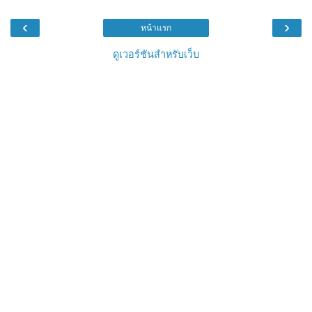
‹
›
หน้าแรก
ดูเวอร์ชันสำหรับเว็บ