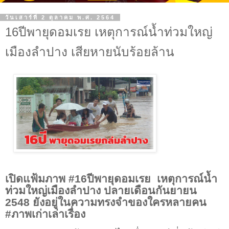
วันเสาร์ที่ 2 ตุลาคม พ.ศ. 2564
16ปีพายุดอมเรย เหตุการณ์น้ำท่วมใหญ่
เมืองลำปาง เสียหายนับร้อยล้าน
เปิดแฟ้มภาพ
#16
ปีพายุดอมเรย เหตุการณ์น้ำ
ท่วมใหญ่เมืองลำปาง ปลายเดือนกันยายน
2548
ยังอยู่ในความทรงจำของใครหลายคน
#
ภาพเก่าเล่าเรื่อง