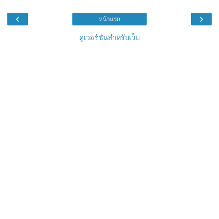
‹
›
หน้าแรก
ดูเวอร์ชันสำหรับเว็บ