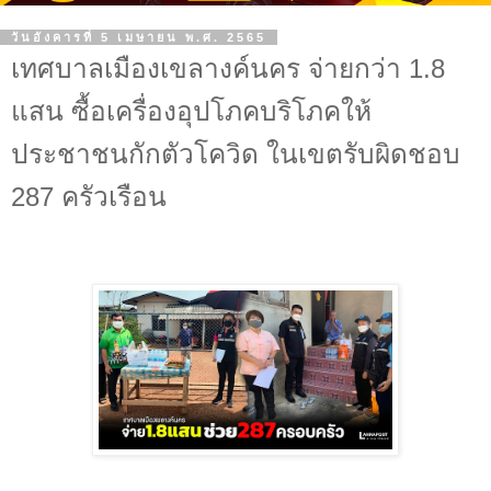
วันอังคารที่ 5 เมษายน พ.ศ. 2565
เทศบาลเมืองเขลางค์นคร จ่ายกว่า 1.8
แสน ซื้อเครื่องอุปโภคบริโภคให้
ประชาชนกักตัวโควิด ในเขตรับผิดชอบ
287 ครัวเรือน