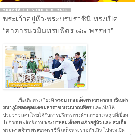
วันศุกร์ที่ 1 เมษายน พ.ศ. 2565
พระเจ้าอยู่หัว-พระบรมราชินี ทรงเปิด
“อาคารนวมินทรบพิตร ๘๔ พรรษา”
เพื่อเทิดพระเกียรติ
พระบาทสมเด็จพระบรมชนกาธิเบศร
มหาภูมิพลอดุลยเดชมหาราช บรมนาถบพิตร
และเพื่อให้
ประชาชนคนไทยได้รับการบริการทางด้านสาธารณสุขที่เปี่ยม
ไปด้วยประสิทธิภาพ
พระบาทสมเด็จพระเจ้าอยู่หัว และ สมเด็จ
พระนางเจ้าฯ พระบรมราชินี
เสด็จพระราชดำเนิน ไปทรงเปิด