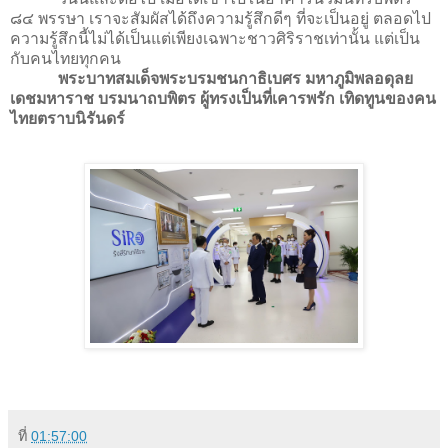
๘๔ พรรษา เราจะสัมผัสได้ถึงความรู้สึกดีๆ ที่จะเป็นอยู่ ตลอดไป
ความรู้สึกนี้ไม่ได้เป็นแต่เพียงเฉพาะชาวศิริราชเท่านั้น แต่เป็น
กับคนไทยทุกคน
พระบาทสมเด็จพระบรมชนกาธิเบศร มหาภูมิพลอดุลย
เดชมหาราช บรมนาถบพิตร ผู้ทรงเป็นที่เคารพรัก เทิดทูนของคน
ไทยตราบนิรันดร์
ที่
01:57:00