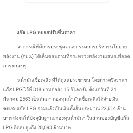
-แก๊ส
LPG
ทยอยปรับขึ้นราคา
จากกรณีที่มีการประชุมคณะกรรมการบริหารนโยบาย
พลังงาน (กบง.) ได้เห็นชอบตามที่กระทรวงพลังงานเสนอเพื่อลด
ภาระกองทุ
นน้ำมันเชื้อเพลิง ที่ได้ดูแลประชาชน โดยการตรึงราคา
แก๊ส
LPG
ไว้ที่
318
บาทต่อถัง
15
กิโลกรัม ตั้งแต่วันที่
24
มีนาคม
2563
เป็นต้นมา กองทุนน้ำมันเชื้อเพลิงได้จ่ายเงิน
ชดเชยแก๊ส
LPG
รวมแล้วเป็นเงินทั้งสิ้นประมาณ
22,614
ล้าน
บาท ส่งผลให้ปัจจุบันฐานะกองทุนน้ำมันฯ ในส่วนของบัญชีแก๊ส
LPG
ติดลบสูงถึง
28,093
ล้านบาท