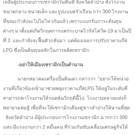
เหลือผู้ประกอบการเซรามิกในพื้นที่ จังหวัดลำปาง ทั้งโรงาน
ขนาดกลาง ขนาดเล็ก และรูปแบบครัวเรือน กว่า
300
โรงงาน
ที่ขณะกำลังจะไปไม่ไหวกันแล้ว เพราะแบกรับภาระต้นทุน
ต่างๆ มาตั้งแต่เกิดวิกฤตการแพร่ระบาดไวรัสโควิด-
19
มาเป็นปี
ที่
3
และกำลังจะฟื้นตัวกลับมา
แต่ต้องเจอการปรับราคาแก๊ส
LPG
ซึ่งเป็นต้นทุนหลักในการผลิตเซรามิก
-อย่าให้เมืองเซรามิกเป็นตำนาน
นายกสมาคมเครื่องปั้นดินเผา กล่าวว่า
“อยากให้หน่วย
งานที่เกี่ยวข้องเข้ามาช่วยพยุงราคาแก๊ส
LPG
ให้อยู่ในระดับที่
สามารถพาโรงงานให้รอดพ้นวิกฤตินี้ไป
โรงงานหลายแห่งก็
พยายามต่อสู้ เพื่อที่จะให้เซรามิกเคียงคู่ชาวลำปางให้นานที่สุด
จังหวัดลำปาง มีผู้ประกอบการโรงงานเซรามิก มากกว่า
300
แห่ง มีแรงงานกว่า
2
หมื่นคน ที่ร่วมกันขับเคลื่อนเศรษฐกิจให้