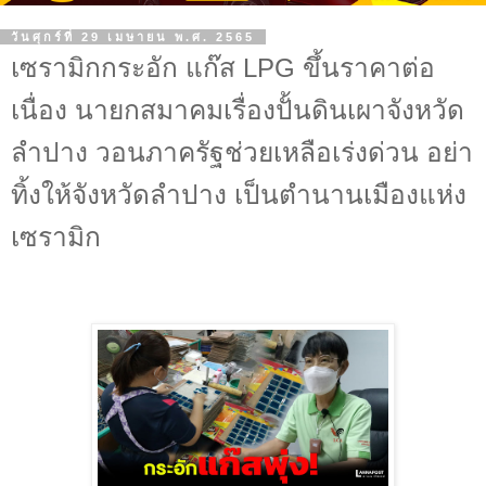
วันศุกร์ที่ 29 เมษายน พ.ศ. 2565
เซรามิกกระอัก แก๊ส LPG ขึ้นราคาต่อ
เนื่อง นายกสมาคมเรื่องปั้นดินเผาจังหวัด
ลำปาง วอนภาครัฐช่วยเหลือเร่งด่วน อย่า
ทิ้งให้จังหวัดลำปาง เป็นตำนานเมืองแห่ง
เซรามิก