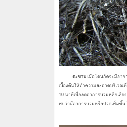
ตะขาบ
เมื่อโดนกัดจะมีอาก
เบื้องต้นให้ทำความสะอาดบริเวณที
10 นาทีเพื่อลดอาการบวมหลีกเลี่ยงก
พบว่ามีอาการบวมหรือปวดเพิ่มขึ้น