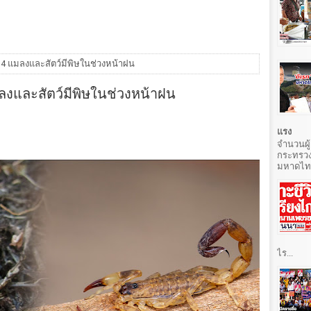
 4 แมลงและสัตว์มีพิษในช่วงหน้าฝน
ลงและสัตว์มีพิษในช่วงหน้าฝน
แรง
จำนวนผู้
กระทรวง
มหาดไทยท
ไร...