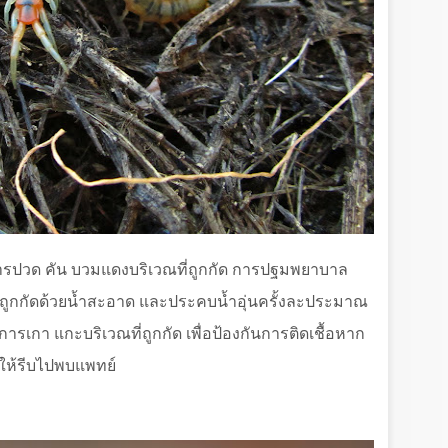
ารปวด คัน บวมแดงบริเวณที่ถูกกัด การปฐมพยาบาล
่ถูกกัดด้วยน้ำสะอาด และประคบน้ำอุ่นครั้งละประมาณ
ารเกา แกะบริเวณที่ถูกกัด เพื่อป้องกันการติดเชื้อหาก
 ให้รีบไปพบแพทย์