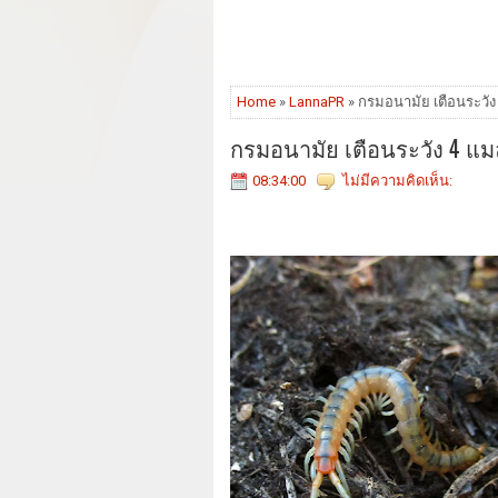
Home
»
LannaPR
» กรมอนามัย เตือนระวัง
กรมอนามัย เตือนระวัง 4 แม
08:34:00
ไม่มีความคิดเห็น: