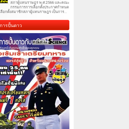
สภาผู้แทนราษฎร พ.ศ.2566 และคณะ
กรรมการการเลือกตั้งประกาศกำหนด
เลือกตั้งสมาชิกสภาผู้แทนราษฎร เป็นการ...
การปั้นดาว