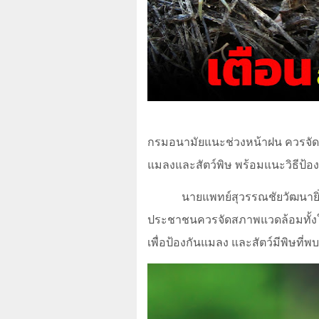
กรมอนามัยแนะช่วงหน้าฝน ควรจัด
แมลงและสัตว์พิษ พร้อมแนะวิธีป
นายแพทย์สุวรรณชัยวัฒนายิ่
ประชาชนควรจัดสภาพแวดล้อมทั้งใน
เพื่อป้องกันแมลง และสัตว์มีพิษที่พบ