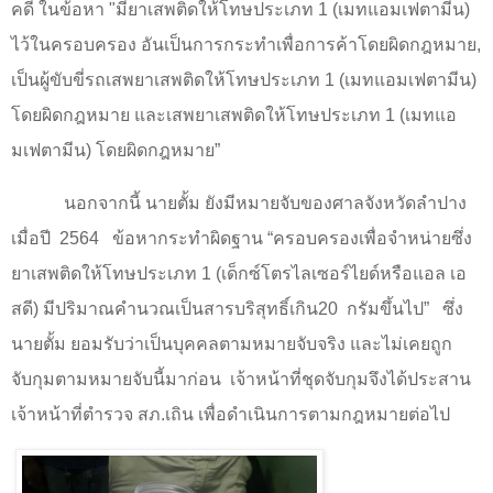
คดี ในข้อหา "มียาเสพติดให้โทษประเภท
1
(เมทแอมเฟตามีน)
ไว้ในครอบครอง อันเป็นการกระทำเพื่อการค้าโดยผิดกฎหมาย
,
เป็นผู้ขับขี่รถเสพยาเสพติดให้โทษประเภท
1
(เมทแอมเฟตามีน)
โดยผิดกฎหมาย และเสพยาเสพติดให้โทษประเภท
1
(เมทแอ
มเฟตามีน) โดยผิดกฎหมาย
”
นอกจากนี้ นายตั้ม ยังมีหมายจับของศาลจังหวัดลำปาง
เมื่อปี
2564
ข้อหากระทำผิดฐาน
“
ครอบครองเพื่อจำหน่ายซึ่ง
ยาเสพติดให้โทษประเภท
1
(เด็กซ์โตรไลเซอร์ไยด์หรือแอล เอ
สดี) มีปริมาณคำนวณเป็นสารบริสุทธิ์เกิน
20
กรัมขึ้นไป
”
ซึ่ง
นายตั้ม ยอมรับว่าเป็นบุคคลตามหมายจับจริง และไม่เคยถูก
จับกุมตามหมายจับนี้มาก่อน
เจ้าหน้าที่ชุดจับกุมจึงได้ประสาน
เจ้าหน้าที่ตำรวจ สภ.เถิน เพื่อดำเนินการตามกฎหมายต่อไป