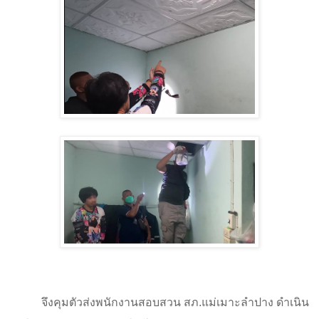
จึงคุมตัวส่งพนักงานสอบสวน สภ.แม่เมาะลำปาง ดำเนิน