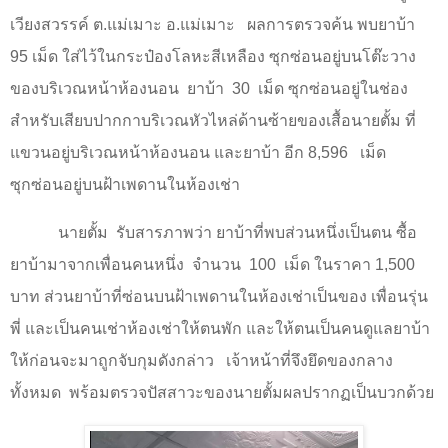
เวียงสวรรค์ ต.แม่เมาะ อ.แม่เมาะ
ผลการตรวจค้น พบยาบ้า
95 เม็ด ใส่ไว้ในกระป๋องโลหะสีเหลือง ซุกซ่อนอยู่บนโต๊ะวาง
ของบริเวณหน้าห้องนอน
ยาบ้า
30
เม็ด ซุกซ่อนอยู่ในช่อง
สำหรับเสียบปากกาบริเวณหัวไหล่ด้านซ้ายของเสื้อนายตั้ม ที่
แขวนอยู่บริเวณหน้าห้องนอน และยาบ้า อีก 8,596
เม็ด
ซุกซ่อนอยู่บนฝ้าเพดานในห้องเช่า
นายตั้ม
รับสารภาพว่า ยาบ้าที่พบส่วนหนึ่งเป็นตน ซื้อ
ยาบ้ามาจากเพื่อนคนหนึ่ง
จำนวน
100
เม็ด ในราคา 1,500
บาท ส่วนยาบ้าที่ซ่อนบนฝ้าเพดานในห้องเช่าเป็นของ เพื่อนรุ่น
พี่ และเป็นคนเช่าห้องเช่าให้ตนพัก และให้ตนเป็นคนดูแลยาบ้า
ให้ก่อนจะมาถูกจับกุมดังกล่าว
เจ้าหน้าที่จึงยึดของกลาง
ทั้งหมด
พร้อมตรวจปัสสาวะของนายตั้มผลปรากฏเป็นบวกด้วย