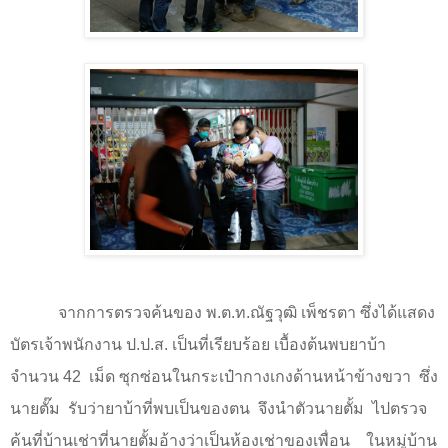
จากการตรวจค้นของ พ.ต.ท.ณัฐวุฒิ เพ็ชรตา ซึ่งได้แสดง
บัตรเจ้าพนักงาน ป.ป.ส. เป็นที่เรียบร้อย เบื้องต้นพบยาบ้า
จำนวน 42
เม็ด ซุกซ่อนในกระเป๋ากางเกงด้านหน้าข้างขวา
ซึ่ง
นายตั๊ม
รับว่ายาบ้าที่พบเป็นของตน
จึงนำตัวนายตั้ม
ไปตรวจ
ค้นที่บ้านเช่าที่นายตั้มอ้างว่าเป็นห้องเช่าของเพื่อน
ในหมู่บ้าน