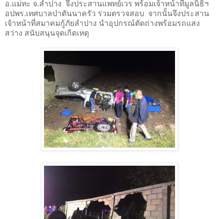
อ.แม่ทะ จ.ลำปาง จึงประสานแพทย์เวร พร้อมเจ้าหน้าที่มูลนิธิฯ
อปพร.เทศบาลป่าตันนาครัว ร่วมตรวจสอบ จากนั้นจึงประสาน
เจ้าหน้าที่สมาคมกู้ภัยลำปาง นำอุปกรณ์ตัดถ่างพร้อมรถแสง
สว่าง สนับสนุนจุดเกิดเหตุ