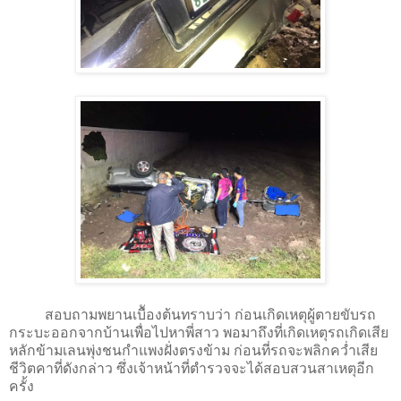
สอบถามพยานเบืัองต้นทราบว่า ก่อนเกิดเหตุผู้ตายขับรถ
กระบะออกจากบ้านเพื่อไปหาพี่สาว พอมาถึงที่เกิดเหตุรถเกิดเสีย
หลักข้ามเลนพุ่งชนกำแพงฝั่งตรงข้าม ก่อนที่รถจะพลิกคว่ำเสีย
ชีวิตคาที่ดังกล่าว ซึ่งเจ้าหน้าที่ตำรวจจะได้สอบสวนสาเหตุอีก
ครั้ง