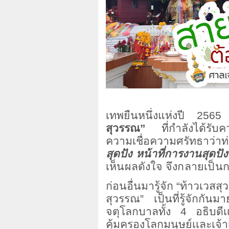
เทพยืนหนึ่งแห่งปี
2565
ท
สุวรรณ”
ที่กำลังได้รับ
ความเชื่อความศรัทธาว่า
สุดปัง หน้าที่การงานสุดปัง
เห็นผลดังใจ จึงกลายเป็น
ก่อนอื่นมารู้จัก “ท้าวเวส
สุวรรณ” เป็นที่รู้จักกันม
จตุโลกบาลทั้ง
4
อธิบดี
คุ้มครองโลกมนุษย์เเละเจ้