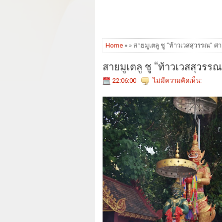
Home
» » สายมูเตลู ชู “ท้าวเวสสุวรรณ” ศ
สายมูเตลู ชู “ท้าวเวสสุวรรณ
22:06:00
ไม่มีความคิดเห็น: