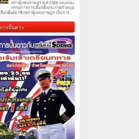
สภาผู้แทนราษฎร พ.ศ.2566 และคณะ
กรรมการการเลือกตั้งประกาศกำหนด
เลือกตั้งสมาชิกสภาผู้แทนราษฎร เป็นการ...
การปั้นดาว