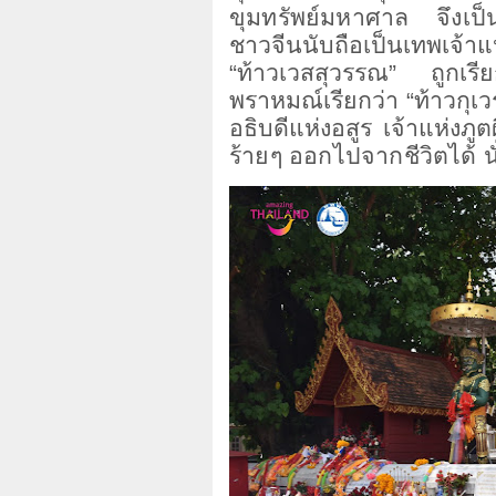
ขุมทรัพย์มหาศาล จึงเป็
ชาวจีนนับถือเป็นเทพเจ้า
“ท้าวเวสสุวรรณ” ถูกเร
พราหมณ์เรียกว่า “ท้าวกุเว
อธิบดีแห่งอสูร เจ้าแห่งภู
ร้ายๆ ออกไปจากชีวิตได้
น