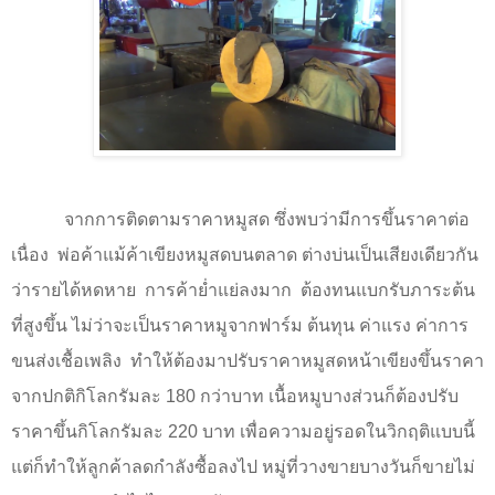
จากการติดตามราคาหมูสด ซึ่งพบว่ามีการขึ้นราคาต่อ
เนื่อง
พ่อค้าแม้ค้าเขียงหมูสดบนตลาด ต่างบ่นเป็นเสียงเดียวกัน
ว่ารายได้หดหาย
การค้าย่ำแย่ลงมาก
ต้องทนแบกรับภาระต้น
ที่สูงขึ้น ไม่ว่าจะเป็นราคาหมูจากฟาร์ม ต้นทุน ค่าแรง ค่าการ
ขนส่งเชื้อเพลิง
ทำให้ต้องมาปรับราคาหมูสดหน้าเขียงขึ้นราคา
จากปกติกิโลกรัมละ
180
กว่าบาท เนื้อหมูบางส่วนก็ต้องปรับ
ราคาขึ้นกิโลกรัมละ
220
บาท เพื่อความอยู่รอดในวิกฤติแบบนี้
แต่ก็ทำให้ลูกค้าลดกำลังซื้อลงไป หมู่ที่วางขายบางวันก็ขายไม่