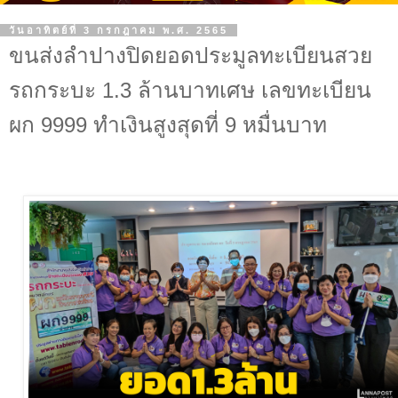
วันอาทิตย์ที่ 3 กรกฎาคม พ.ศ. 2565
ขนส่งลำปางปิดยอดประมูลทะเบียนสวย
รถกระบะ 1.3 ล้านบาทเศษ เลขทะเบียน
ผก 9999 ทำเงินสูงสุดที่ 9 หมื่นบาท