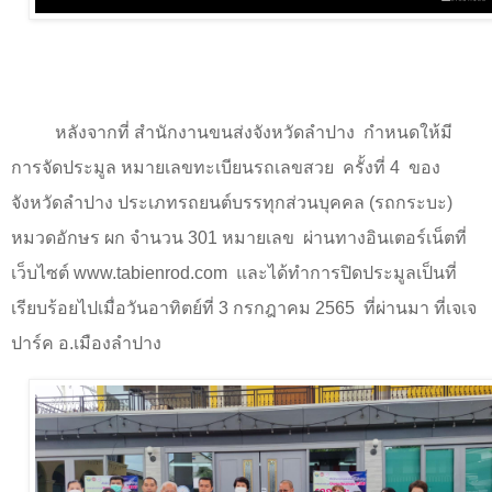
หลังจากที่ สำนักงานขนส่งจังหวัดลำปาง
กำหนดให้มี
การจัดประมูล หมายเลขทะเบียนรถเลขสวย
ครั้งที่
4
ของ
จังหวัดลำปาง ประเภทรถยนต์บรรทุกส่วนบุคคล (รถกระบะ)
หมวดอักษร ผก จำนวน
301
หมายเลข
ผ่านทางอินเตอร์เน็ตที่
เว็บไซต์
www.tabienrod.com
และได้ทำการปิดประมูลเป็นที่
เรียบร้อยไปเมื่อวันอาทิตย์ที่
3
กรกฎาคม
2565
ที่ผ่านมา ที่เจเจ
ปาร์ค อ.เมืองลำปาง