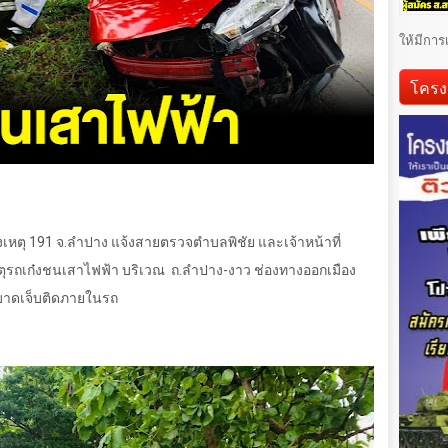
ให้มีการ
โครง
งเหตุ
191
จ.ลำปาง แจ้งสายตรวจตำบลพิชัย และเจ้าหน้าที่
หตุรถเก๋งชนเสาไฟฟ้า บริเวณ ถ.ลำปาง-งาว ช่องทางออกเมือง
ผู้บาดเจ็บติดภายในรถ