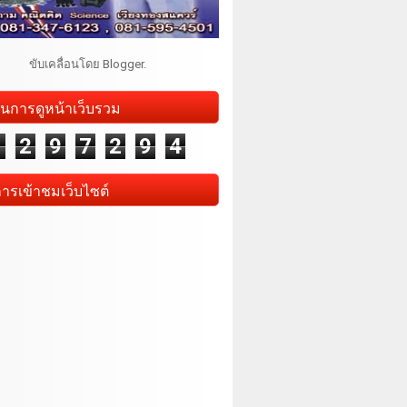
ขับเคลื่อนโดย
Blogger
.
นการดูหน้าเว็บรวม
1
2
9
7
2
9
4
การเข้าชมเว็บไซต์