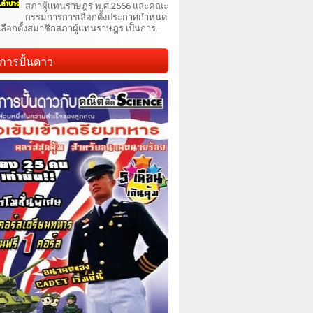
สภาผู้แทนราษฎร พ.ศ.2566 และคณะ
กรรมการการเลือกตั้งประกาศกำหนด
เลือกตั้งสมาชิกสภาผู้แทนราษฎร เป็นการ...
การปั้นดาว