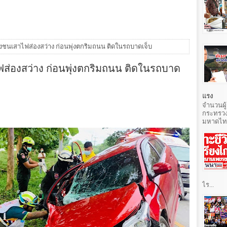
เก๋งชนเสาไฟส่องสว่าง ก่อนพุ่งตกริมถนน ติดในรถบาดเจ็บ
าไฟส่องสว่าง ก่อนพุ่งตกริมถนน ติดในรถบาด
แรง
จำนวนผู้
กระทรวง
มหาดไทยท
ไร...