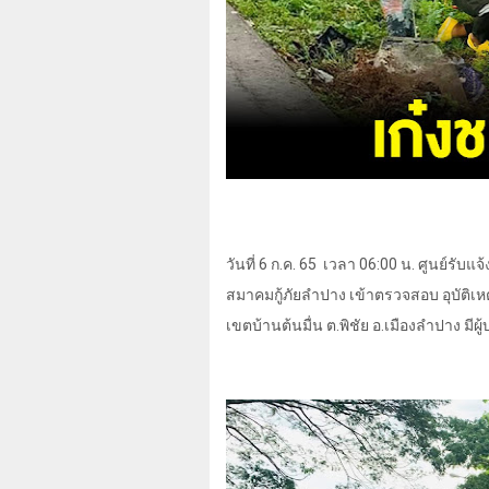
วันที่
6
ก.ค.
65
เวลา
06:00
น. ศูนย์รับแจ้
สมาคมกู้ภัยลำปาง เข้าตรวจสอบ อุบัติเ
เขตบ้านต้นมื่น ต.พิชัย อ.เมืองลำปาง มี