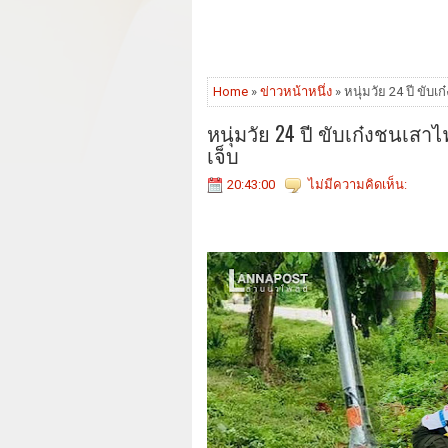
Home
»
ข่าวหน้าหนึ่ง
» หนุ่มวัย 24 ปี ขับ
หนุ่มวัย 24 ปี ขับเก๋งชนเส
เจ็บ
20:43:00
ไม่มีความคิดเห็น: