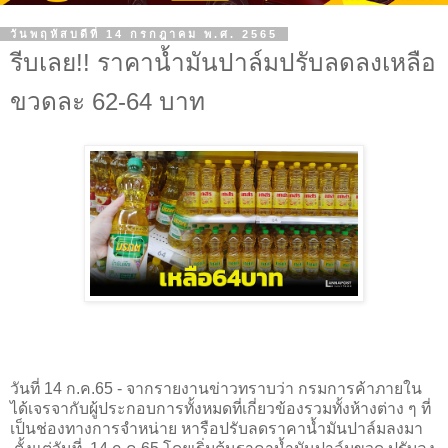
วันพฤหัสบดีที่ 14 กรกฎาคม พ.ศ. 2565
รีบเลย!! ราคาน้ำมันปาล์มปรับลดลงเหลือ
ขวดละ 62-64 บาท
วันที่ 14 ก.ค.65 - จากรายงานข่าวทราบว่า กรมการค้าภายใน
ได้เจรจากับผู้ประกอบการทั้งหมดที่เกี่ยวข้องรวมทั้งห้างต่าง ๆ ที่
เป็นช่องทางการจำหน่าย หารือปรับลดราคาน้ำมันปาล์มลงมา