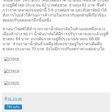
ตั้งแต่วันที่ 14 ก.ค.65 โดยเริ่มต้นราคาน้ำมันปาล์มขวด ปรับลง
มาอยู่ที่ต่ำสุด ประมาณ 62 บาทต่อขวด ส่วนถุง 61 บาท ซึ่งต่ำ
กว่าราคาตลาดก่อนหน้านี้ 5-6 บาทต่อขวด และสัปดาห์หน้าได้
สั่งการไปแล้วให้กรมการค้าภายในเจรจากับทุกฝ่ายที่เกี่ยวข้อง
ทยอยปรับลดลงมาอีกขั้นหนึ่ง
ลานนาโพสต์ได้สำรวจราคาน้ำมันปาล์มในห้างแห่งหนึ่งกลาง
เมืองลำปาง พบว่า น้ำมันปาล์มได้มีการปรับราคาลงมาแล้วอยู่ที่
ขวดละ 64 บาท จากเดิมราคาอยู่ที่ประมาณขวดละ 68-69
บาท ส่วนราคาน้ำมันถั่วเหลืองยังคงขายอยู่ในราคาเดิมคือ
ขวดละประมาณ 70 บาท ยังไม่มีการปรับลดราคาแต่อย่างใด
ที่
01:23:00
ใช้ร่วมกัน