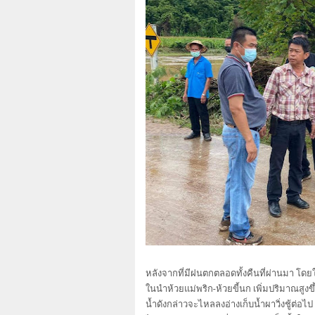
หลังจากที่มีฝนตกตลอดทั้งคืนที่ผ่านมา โดยใน
ในนำห้วยแม่พริก-ห้วยขี้นก เพิ่มปริมาณสูง
น้ำดังกล่าวจะไหลลงอ่างเก็บน้ำผาวิ่งชู้ต่อ