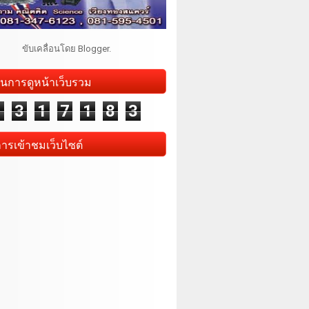
ขับเคลื่อนโดย
Blogger
.
นการดูหน้าเว็บรวม
1
3
1
7
1
8
3
การเข้าชมเว็บไซต์