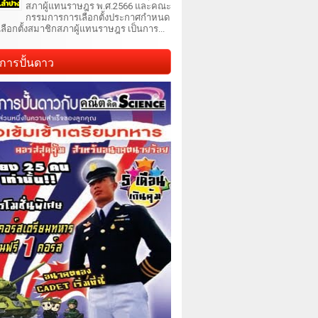
สภาผู้แทนราษฎร พ.ศ.2566 และคณะ
กรรมการการเลือกตั้งประกาศกำหนด
เลือกตั้งสมาชิกสภาผู้แทนราษฎร เป็นการ...
การปั้นดาว