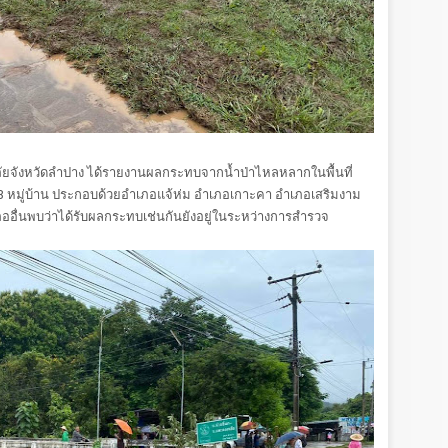
ยจังหวัดลำปาง ได้รายงานผลกระทบจากน้ำป่าไหลหลากในพื้นที่
3 หมู่บ้าน ประกอบด้วยอำเภอแจ้ห่ม อำเภอเกาะคา อำเภอเสริมงาม
ื่นพบว่าได้รับผลกระทบเช่นกันยังอยู่ในระหว่างการสำรวจ