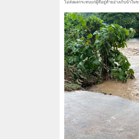
ไม่ส่งผลกระทบแก่ผู้ที่อยู่ท้ายอ่างเก็บน้ำในข