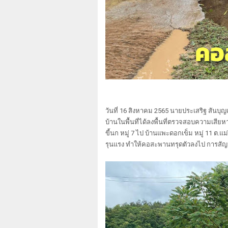
วันที่ 16 สิงหาคม 2565 นายประเสริฐ สันบุญ
บ้านในพื้นที่ได้ลงพื้นที่ตรวจสอบความเสีย
ขี้นก หมู่ 7 ไป บ้านแพะดอกเข็ม หมู่ 11 ต.แ
รุนแรง ทำให้คอสะพานทรุดตัวลงไป การสัญจ