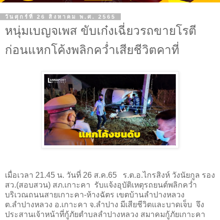
วันศุกร์ที่ 26 สิงหาคม พ.ศ. 2565
หนุ่มเบญจเพส ขับเก๋งเฉี่ยวรถขายโรตี
ก่อนแหกโค้งพลิกคว่ำเสียชีวิตคาที่
เมื่อเวลา 21.45 น. วันที่ 26 ส.ค.65 ร.ต.อ.ไกรสิงห์ วังนัยกูล รอง
สว.(สอบสวน) สภ.เกาะคา รับแจ้งอุบัติเหตุรถยนต์พลิกคว่ำ
บริเวณถนนสายเกาะคา-ห้างฉัตร เขตบ้านลำปางหลวง
ต.ลำปางหลวง อ.เกาะคา จ.ลำปาง มีเสียชีวิตและบาดเจ็บ จึง
ประสานเจ้าหน้าที่กู้ภัยตำบลลำปางหลวง สมาคมกู้ภัยเกาะคา