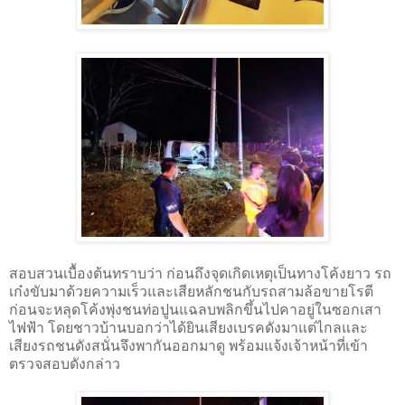
สอบสวนเบื้องต้นทราบว่า ก่อนถึงจุดเกิดเหตุเป็นทางโค้งยาว รถ
เก๋งขับมาด้วยความเร็วและเสียหลักชนกับรถสามล้อขายโรตี
ก่อนจะหลุดโค้งพุ่งชนท่อปูนแฉลบพลิกขึ้นไปคาอยู่ในซอกเสา
ไฟฟ้า โดยชาวบ้านบอกว่าได้ยินเสียงเบรคดังมาแต่ไกลและ
เสียงรถชนดังสนั่นจึงพากันออกมาดู พร้อมแจ้งเจ้าหน้าที่เข้า
ตรวจสอบดังกล่าว