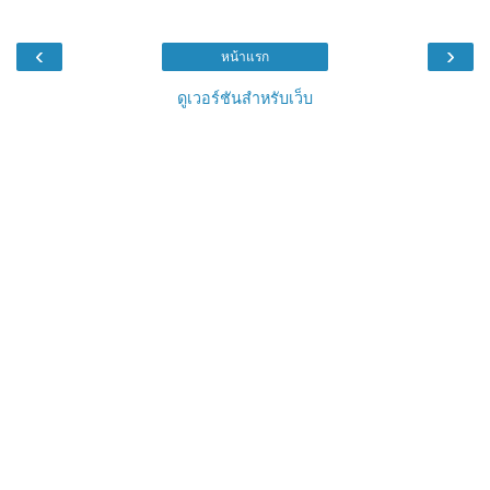
‹
›
หน้าแรก
ดูเวอร์ชันสำหรับเว็บ