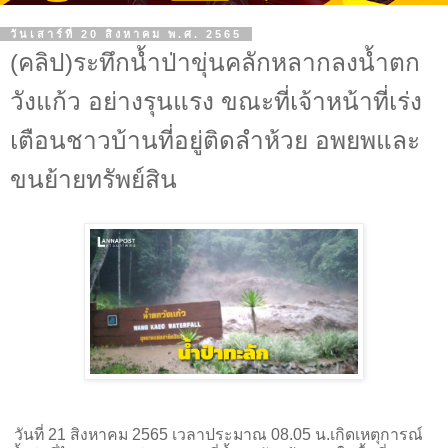
วันเสาร์ที่ 20 สิงหาคม พ.ศ. 2565
(คลิป)ระทึกน้ำป่าขุ่นคลักหลากลงน้ำตก
วังแก้ว อย่างรุนแรง ขณะที่เจ้าหน้าที่เร่ง
เตือนชาวบ้านที่อยู่ติดลำห้วย อพยพและ
ขนย้ายทรัพย์สิน
วันที่ 21 สิงหาคม 2565 เวลาประมาณ 08.05 น.เกิดเหตุการณ์