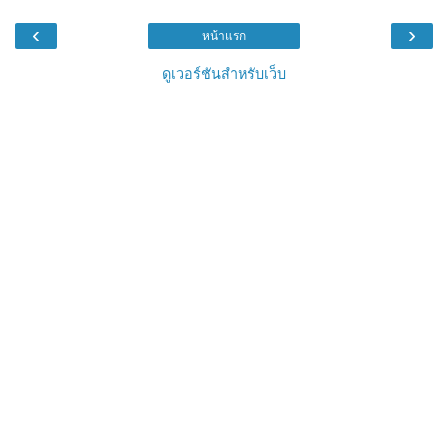
‹
›
หน้าแรก
ดูเวอร์ชันสำหรับเว็บ