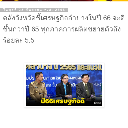
วันพุธที่ 28 กันยายน พ.ศ. 2565
คลังจังหวัดชี้เศรษฐกิจลำปางในปี 66 จะดี
ขึ้นกว่าปี 65 ทุกภาคการผลิตขยายตัวถึง
ร้อยละ 5.5