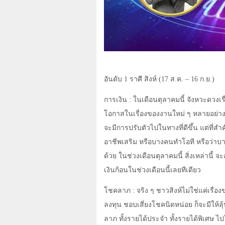
อันดับ 1 ราศี สิงห์ (17 ส.ค.
–
16 ก.ย.)
การเงิน : ในเดือนตุลาคมนี้ จังหวะดวงเร
โอกาสในเรื่องของงานใหม่ ๆ หลายอย่าง ก
จะมีการปรับตัวไปในทางที่ดีขึ้น แต่ที่สำ
อาชีพเสริม หรือบางคนทำโอที หรือว่า
ด้วย ในช่วงเดือนตุลาคมนี้ สิ่งเหล่านี้ 
เงินก้อนในช่วงเดือนนี้เลยทีเดียว
โชคลาภ : จริง ๆ ชาวสิงห์ไม่ใช่แค่เรื่อ
ลงทุน ชอบเสี่ยงโชคนิดหน่อย ก็จะมีให้ลุ้
ลาภ ทั้งรายได้ประจำ ทั้งรายได้พิเศษ ไปใ