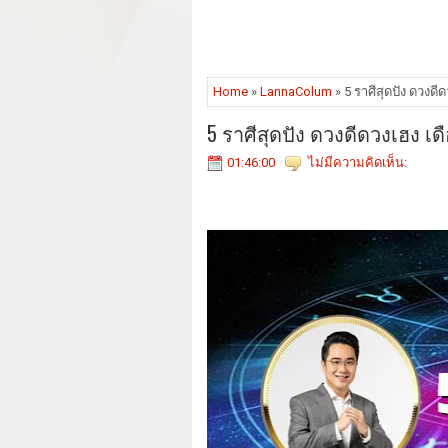
Home
»
LannaColum
» 5 ราศีสุดปัง ดวงดี
5 ราศีสุดปัง ดวงดีดวงเฮง เ
01:46:00
ไม่มีความคิดเห็น: