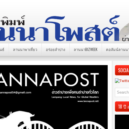
นธ์
ลานนาพาเที่ยว
อร่อยลำปาง
ลานนาBIZWEEK
คอลัมน์ลานน
SOCIA
18 ป