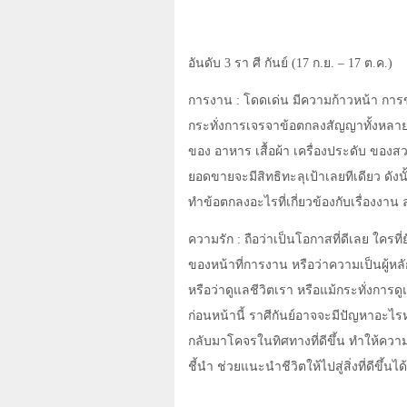
อันดับ 3 รา ศี กันย์ (17 ก.ย.
–
17 ต.ค.)
การงาน : โดดเด่น มีความก้าวหน้า การขอ
กระทั่งการเจรจาข้อตกลงสัญญาทั้งหลาย จ
ของ อาหาร เสื้อผ้า เครื่องประดับ ของสวย
ยอดขายจะมีสิทธิทะลุเป้าเลยทีเดียว ดั
ทำข้อตกลงอะไรที่เกี่ยวข้องกับเรื่องงาน 
ความรัก : ถือว่าเป็นโอกาสที่ดีเลย ใครที่ย
ของหน้าที่การงาน หรือว่าความเป็นผู้หล
หรือว่าดูแลชีวิตเรา หรือแม้กระทั่งการดูแ
ก่อนหน้านี้ ราศีกันย์อาจจะมีปัญหาอะไร
กลับมาโคจรในทิศทางที่ดีขึ้น ทำให้ควา
ชี้นำ ช่วยแนะนำชีวิตให้ไปสู่สิ่งที่ดีขึ้นไ