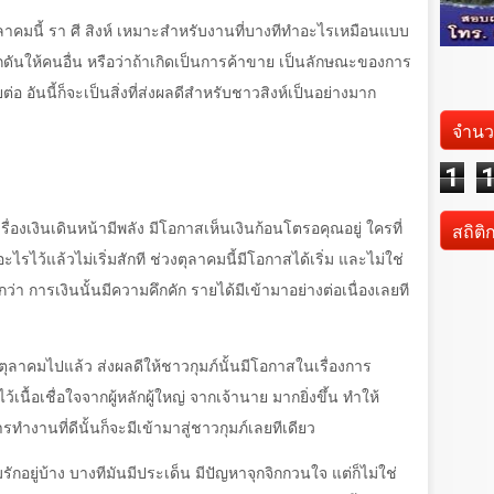
ลาคมนี้ รา ศี สิงห์ เหมาะสำหรับงานที่บางทีทำอะไรเหมือนแบบ
ักดันให้คนอื่น หรือว่าถ้าเกิดเป็นการค้าขาย เป็นลักษณะของการ
อันนี้ก็จะเป็นสิ่งที่ส่งผลดีสำหรับชาวสิงห์เป็นอย่างมาก
จำนว
1
สถิติ
รื่องเงินเดินหน้ามีพลัง มีโอกาสเห็นเงินก้อนโตรอคุณอยู่ ใครที่
รไว้แล้วไม่เริ่มสักที ช่วงตุลาคมนี้มีโอกาสได้เริ่ม และไม่ใช่
ียกว่า การเงินนั้นมีความคึกคัก รายได้มีเข้ามาอย่างต่อเนื่องเลยที
ลาคมไปแล้ว ส่งผลดีให้ชาวกุมภ์นั้นมีโอกาสในเรื่องการ
้เนื้อเชื่อใจจากผู้หลักผู้ใหญ่ จากเจ้านาย มากยิ่งขึ้น ทำให้
านที่ดีนั้นก็จะมีเข้ามาสู่ชาวกุมภ์เลยทีเดียว
กอยู่บ้าง บางทีมันมีประเด็น มีปัญหาจุกจิกกวนใจ แต่ก็ไม่ใช่