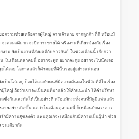
ความช่วยเหลือจากผู้ใหญ่ จากเจ้านาย จากลูกค้า ก็ดี หรือแม้
ะส่งผลดีมาก จะปิดการขายได้ หรืองานที่เกี่ยวข้องกับเรื่อง
งาม ยังเป็นงานที่ส่งผลดีกับชาวกันย์ ในช่วงเดือนนี้ เรียกว่า
งนั้น ในเดือนตุลาคมนี้ อยากจะพูด อยากจะคุย อยากจะไปนัดเจอ
ลุยได้เลย โอกาสแล้วก็คำตอบที่ดีนั้นรออยู่อย่างแน่นอน
ังเป็นโสดอยู่ ก็จะได้เจอกับคนที่มีความมั่นคงในชีวิตที่ดีในเรื่อง
ักผู้ใหญ่ ถือว่าเขาจะเป็นคนที่มาแล้วให้คำแนะนำ ให้คำปรึกษา
ลซึ่งกันและกันได้เป็นอย่างดี หรือแม้กระทั่งคนที่มีคู่มีแฟนแล้ว
หลายอย่างเกิดขึ้น แต่ว่าในเดือนตุลาคมนี้ ก็เหมือนกับดวงดาว
มรักมีความสุขลงตัว แฟนคุณก็จะเหมือนกับมีความเป็นผู้นำ ช่วย
ด้เช่นเดียวกัน