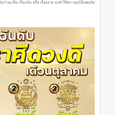
ไม่ว่าจะเป็น เรื่องเงิน หรือ เรื่องงาน จะทำให้ชาวกุมภ์นั้นพบกับ