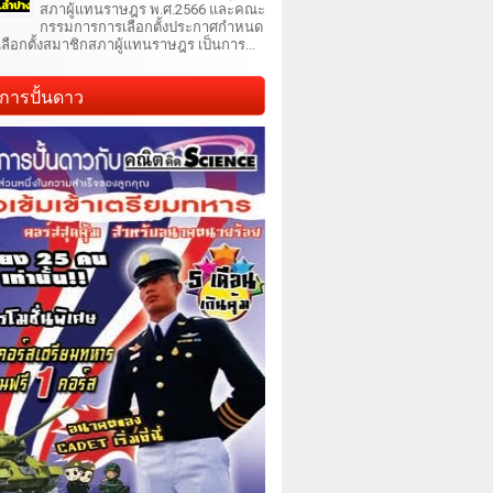
สภาผู้แทนราษฎร พ.ศ.2566 และคณะ
กรรมการการเลือกตั้งประกาศกำหนด
เลือกตั้งสมาชิกสภาผู้แทนราษฎร เป็นการ...
การปั้นดาว