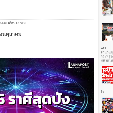
ดวงเฮง เดือนตุลาคม
ดือนตุลาคม
แรง
จำนวนผู้
กระทรวง
มหาดไทยท
ไร...