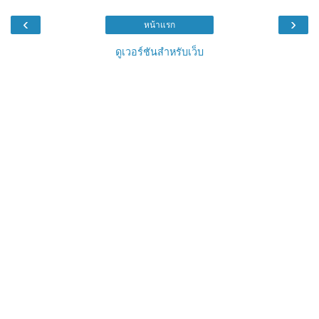
‹
›
หน้าแรก
ดูเวอร์ชันสำหรับเว็บ