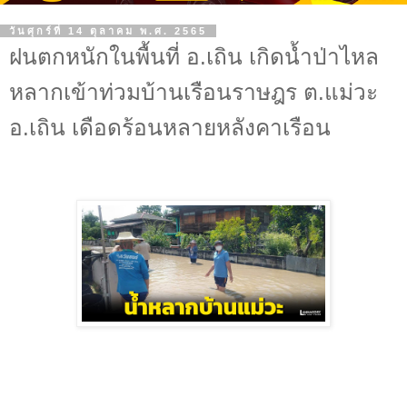
วันศุกร์ที่ 14 ตุลาคม พ.ศ. 2565
ฝนตกหนักในพื้นที่ อ.เถิน เกิดน้ำป่าไหล
หลากเข้าท่วมบ้านเรือนราษฎร ต.แม่วะ
อ.เถิน เดือดร้อนหลายหลังคาเรือน