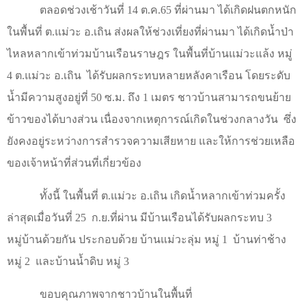
ตลอดช่วงเช้าวันที่
14
ต.ค.
65
ที่ผ่านมา ได้เกิดฝนตกหนัก
ในพื้นที่ ต.แม่วะ อ.เถิน ส่งผลให้ช่วงเที่ยงที่ผ่านมา ได้เกิดน้ำป่า
ไหลหลากเข้าท่วมบ้านเรือนราษฎร ในพื้นที่บ้านแม่วะแล้ง หมู่
4
ต.แม่วะ อ.เถิน
ได้รับผลกระทบหลายหลังคาเรือน โดยระดับ
น้ำมีความสูงอยู่ที่
50
ซ.ม. ถึง
1
เมตร ชาวบ้านสามารถขนย้าย
ข้าวของได้บางส่วน เนื่องจากเหตุการณ์เกิดในช่วงกลางวัน
ซึ่ง
ยังคงอยู่ระหว่างการสำรวจความเสียหาย และให้การช่วยเหลือ
ของเจ้าหน้าที่ส่วนที่เกี่ยวข้อง
ทั้งนี้ ในพื้นที่ ต.แม่วะ อ.เถิน เกิดน้ำหลากเข้าท่วมครั้ง
ล่าสุดเมื่อวันที่
25
ก.ย.ที่ผ่าน มีบ้านเรือนได้รับผลกระทบ
3
หมู่บ้านด้วยกัน ประกอบด้วย บ้านแม่วะลุ่ม หมู่ 1
บ้านท่าช้าง
หมู่ 2
และบ้านน้ำดิบ หมู่ 3
ขอบคุณภาพจากชาวบ้านในพื้นที่