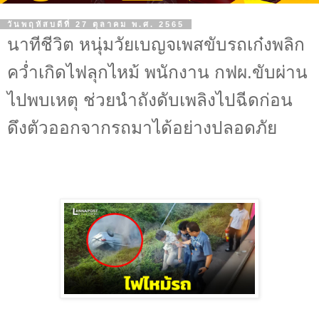
วันพฤหัสบดีที่ 27 ตุลาคม พ.ศ. 2565
นาทีชีวิต หนุ่มวัยเบญจเพสขับรถเก๋งพลิก
คว่ำเกิดไฟลุกไหม้ พนักงาน กฟผ.ขับผ่าน
ไปพบเหตุ ช่วยนำถังดับเพลิงไปฉีดก่อน
ดึงตัวออกจากรถมาได้อย่างปลอดภัย