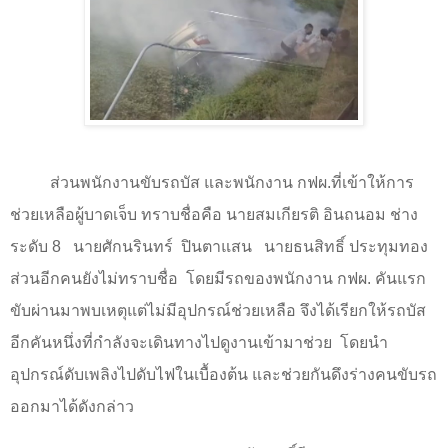
ส่วนพนักงานขับรถบัส และพนักงาน กฟผ.ที่เข้าให้การ
ช่วยเหลือผู้บาดเจ็บ ทราบชื่อคือ นายสมเกียรติ​ อินถนอม​ ช่าง​
ระดับ​ 8
นายศักนรินทร์​
ปินตาแสน
นายธนสิทธิ์​ ประทุมทอง
ส่วนอีกคนยังไม่ทราบชื่อ
โดยมีรถของพนักงาน กฟผ. คันแรก
ขับผ่านมาพบเหตุแต่ไม่มีอุปกรณ์ช่วยเหลือ จึงได้เรียกให้รถบัส
อีกคันหนึ่งที่กำลังจะเดินทางไปดูงานเข้ามาช่วย
โดยนำ
อุปกรณ์ดับเพลิงไปดับไฟในเบื้องต้น และช่วยกันดึงร่างคนขับรถ
ออกมาได้ดังกล่าว