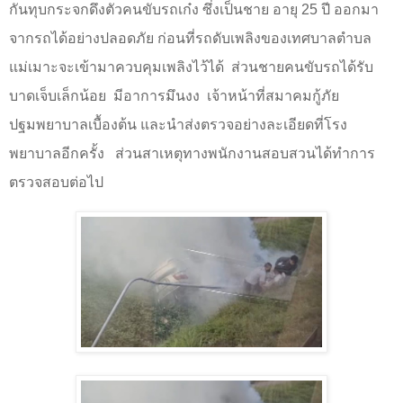
กันทุบกระจกดึงตัวคนขับรถเก๋ง ซึ่งเป็นชาย อายุ
25
ปี ออกมา
จากรถได้อย่างปลอดภัย ก่อนที่รถดับเพลิงของเทศบาลตำบล
แม่เมาะจะเข้ามาควบคุมเพลิงไว้ได้
ส่วนชายคนขับรถได้รับ
บาดเจ็บเล็กน้อย
มีอาการมึนงง
เจ้าหน้าที่สมาคมกู้ภัย
ปฐมพยาบาลเบื้องต้น และนำส่งตรวจอย่างละเอียดที่โรง
พยาบาลอีกครั้ง
ส่วนสาเหตุทางพนักงานสอบสวนได้ทำการ
ตรวจสอบต่อไป