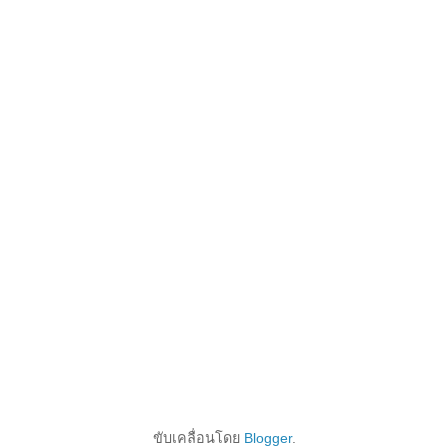
ขับเคลื่อนโดย
Blogger
.