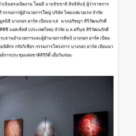
ำเนินทรงเปิดงาน โดยมี
นายชัชชาติ สิทธิพันธุ์
ผู้ว่าราชการ
ดี กรรมการผู้อำนวยการใหญ่ บริษัท ไทยเบฟเวอเรจ จำกัด
ูลนิธิ บางกอก อาร์ต เบียนนาเล่
นางปภัชญา สิริวัฒนภักดี
ซีซี แอสเซ็ทส์ (ประเทศไทย) จำกัด ม.ล.ตรีนุช สิริวัฒนภักดี
ประธานอำนวยการและผู้อำนวยการศิลป์ บางกอก อาร์ต เบียน
ยนิติกร กรัยวิเชียร กรรมการโครงการ บางกอก อาร์ต เบียนนา
ย์การประชุมแห่งชาติสิริกิติ์
เมื่อวันก่อน