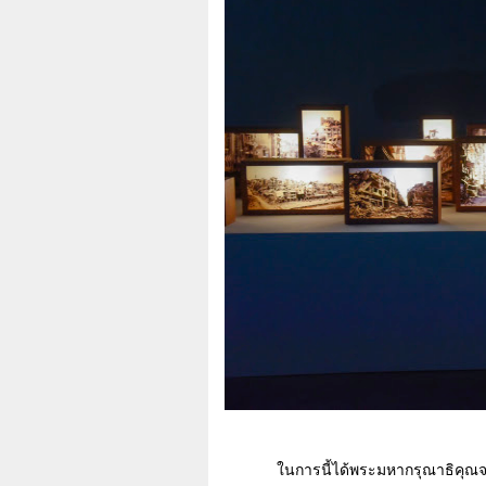
ในการนี้ได้พระมหากรุณาธิคุณ