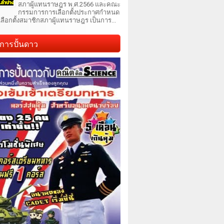
สภาผู้แทนราษฎร พ.ศ.2566 และคณะ
กรรมการการเลือกตั้งประกาศกำหนด
เลือกตั้งสมาชิกสภาผู้แทนราษฎร เป็นการ...
การปั้นดาว