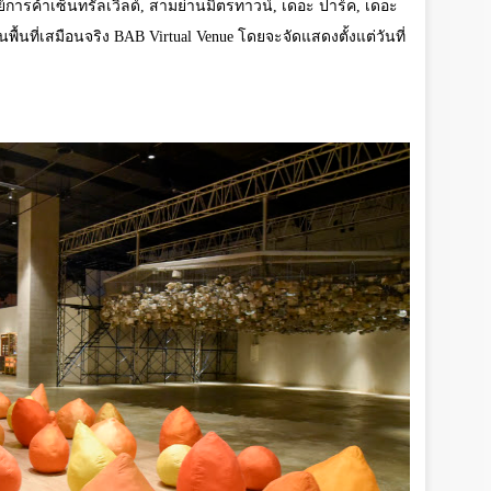
นย์การค้าเซ็นทรัลเวิลด์, สามย่านมิตรทาวน์, เดอะ ปาร์ค, เดอะ
พื้นที่เสมือนจริง
BAB Virtual Venue
โดยจะจัดแสดงตั้งแต่วันที่