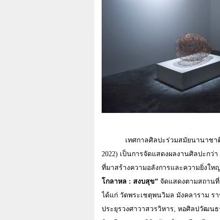
เทศกาลศิลปะร่วมสมัยนานาชาติ
2022)
เป็นการจัดแสดงผลงานศิลปะกว่า
ที่มาสร้างความอลังการและความยิ่งใหญ
โกลาหล : สงบสุข
”
จัดแสดงตามสถานที
ได้แก่ วัดพระเชตุพนวิมล มังคลาราม 
ประยุรวงศาวาสวรวิหาร, หอศิลปวัฒนธรรม