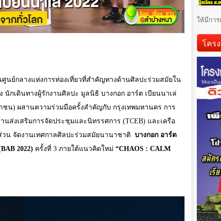
ให้มีการ
โครง
็นศูนย์กลางแห่งการท่องเที่ยวที่สำคัญทางด้านศิลปะร่วมสมัยใน
ักเดินทางผู้รักงานศิลปะ มูลนิธิ บางกอก อาร์ต เบียนนาเล่
มหาชน) ผสานความร่วมมือครั้งสำคัญกับ กรุงเทพมหานคร
การ
งานส่งเสริมการจัดประชุมและนิทรรศการ (
TCEB)
และเครือ
ส่วน จัดงานเทศกาลศิลปะร่วมสมัยนานาชาติ
บางกอก อาร์ต
 (BAB 2022)
ครั้งที่
3
ภายใต้แนวคิดใหม่
“CHAOS : CALM