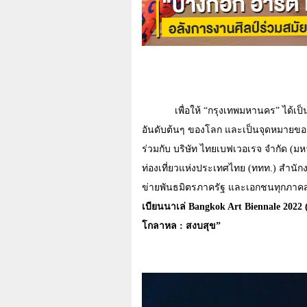
เพื่อให้ “กรุงเทพมหานคร” ได้เป
อันดับต้นๆ ของโลก และเป็นจุดหมายของ น
ร่วมกับ บริษัท ไทยเบฟเวอเรจ จำกัด (
ท่องเที่ยวแห่งประเทศไทย
(
ททท.
)
สำนัก
ข่ายพันธมิตรภาครัฐ และเอกชนทุกภาค
เบียนนาเล่
Bangkok Art Biennale 2022
โกลาหล : สงบสุข
”