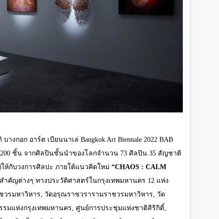
 บางกอก อาร์ต เบียนนาเล่
Bangkok Art Biennale 2022
BAB
200
ชิ้น จากศิลปินชั้นนำของโลกจำนวน
73
ศิลปิน
35
สัญชาติ
่ให้กับวงการศิลปะ ภายใต้แนวคิดใหม่
“CHAOS : CALM
่สำคัญต่างๆ ทางประวัติศาสตร์ในกรุงเทพมหานคร
12
แห่ง
ราชวรมหาวิหาร, วัดอรุณราชวรารามราชวรมหาวิหาร, วัด
แห่งกรุงเทพมหานคร, ศูนย์การประชุมแห่งชาติสิริกิติ์,