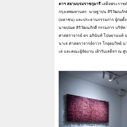
ดาฯ สยามบรมราชกุมารี
เสด็จพระราชด
กรุงเทพมหานคร
นายฐาปน สิริวัฒนภัก
(มหาชน) และประธานกรรมการ ผู้ก่อตั้งม
นายปณต สิริวัฒนภักดี กรรมการ บริษัท ที
ศาสตราจารย์ ดร.อภินันท์ โปษยานนท์ 
นาเล่
ศาสตราจารย์ถาวร โกอุดมวิทย์
นา
เล่ และคณะผู้จัดงาน เฝ้ารับเสด็จฯ ณ ศูน