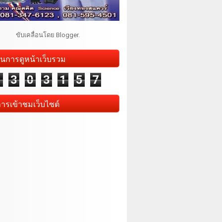
ขับเคลื่อนโดย
Blogger
.
นการดูหน้าเว็บรวม
1
3
0
3
1
5
7
การเข้าชมเว็บไซต์