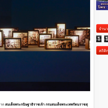
จำนว
1
สถิติ
จาก
สมเด็จพระกนิษฐาธิราชเจ้า กรมสมเด็จพระเทพรัตนราชสุ