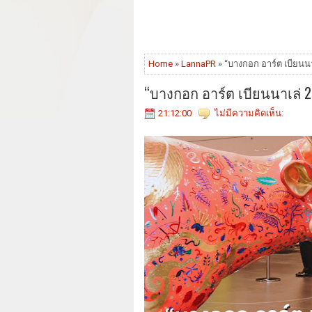
Home
»
LannaPR
» “บางกอก อาร์ต เบียนนา
“บางกอก อาร์ต เบียนนาเล่ 2
21:12:00
ไม่มีความคิดเห็น: