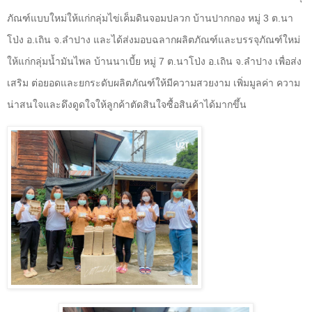
ภัณฑ์แบบใหม่ให้แก่กลุ่มไข่เค็มดินจอมปลวก บ้านปากกอง หมู่
3
ต.นา
โป่ง อ.เถิน จ.ลำปาง และได้ส่งมอบฉลากผลิตภัณฑ์และบรรจุภัณฑ์ใหม่
ให้แก่กลุ่มน้ำมันไพล บ้านนาเบี้ย หมู่
7
ต.นาโป่ง อ.เถิน จ.ลำปาง เพื่อส่ง
เสริม ต่อยอดและยกระดับผลิตภัณฑ์ให้มีความสวยงาม เพิ่มมูลค่า ความ
น่าสนใจและดึงดูดใจให้ลูกค้าตัดสินใจซื้อสินค้าได้มากขึ้น