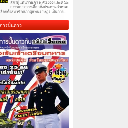
สภาผู้แทนราษฎร พ.ศ.2566 และคณะ
กรรมการการเลือกตั้งประกาศกำหนด
เลือกตั้งสมาชิกสภาผู้แทนราษฎร เป็นการ...
การปั้นดาว