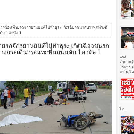
าวซ้อนท้ายรถจักรยานยนต์ไปทำธุระ เกิดเฉี่ยวชนรถบรรทุกพ่วงที่
ับ 1 สาหัส 1
ายรถจักรยานยนต์ไปทำธุระ เกิดเฉี่ยวชนรถ
 ร่างกระเด็นกระแทกพื้นถนนดับ 1 สาหัส 1
แรง
จำนวนผู้
กระทรวง
มหาดไทยท
ไร...