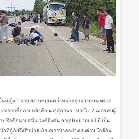
ตเป็นหญิง
1
ราย สภาพนอนคว่ำหน้าอยู่กลางถนน ตรวจ
 ทราบชื่อภายหลังคือ น.ส.สุภาพร
ห่างไป
2
เมตรพบผู้
าบชื่อคือนายสนั่น วงค์สิงขัน อายุประมาณ
60
ปี เป็น
น้าที่กู้ภัยจึงรีบนำส่งโรงพยาบาลอย่างเร่งด่วน ใกล้กัน