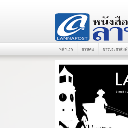
หน้าแรก
ข่าวเด่น
ข่าวประชาสัมพั