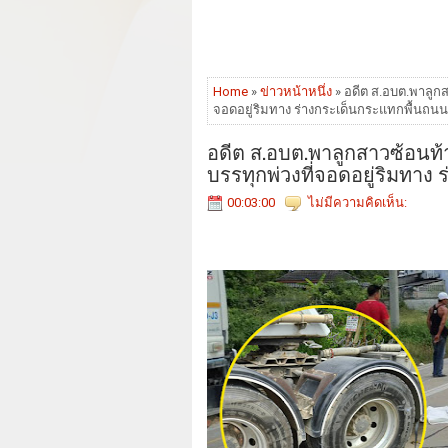
Home
»
ข่าวหน้าหนึ่ง
» อดีต ส.อบต.พาลูกส
จอดอยู่ริมทาง ร่างกระเด็นกระแทกพื้นถนนด
อดีต ส.อบต.พาลูกสาวซ้อนท้
บรรทุกพ่วงที่จอดอยู่ริมทาง
00:03:00
ไม่มีความคิดเห็น: