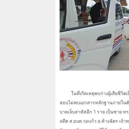
ในที่เกิดเหตุพบร่างผู้เสียชีวิ
สอบไม่พบเอกสารหลักฐานภายในตัว
บาดเจ็บสาหัสอีก
1
ราย เป็นชาย ทร
อดีต ส.อบต.วอแก้ว อ.ห้างฉัตร เจ้าห