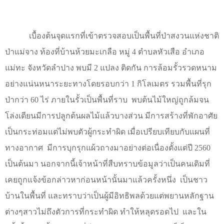
เบื้องต้นจุดแรกที่เข้าตรวจสอบเป็นพื้นที่ป่าสงวนแห่งชาติ
ป่าแม่จาง ท้องที่บ้านห้วยมะเกลือ หมู่ 4 ตำบลหัวเสือ อำเภอ
แม่ทะ จังหวัดลำปาง พบมี 2 แปลง ติดกัน การล้อมรั้วรวดหนาม
อย่างแน่นหนาระยะทางโดยรอบกว่า 1 กิโลเมตร รวมพื้นที่รุก
ป่ากว่า 60 ไร่ ภายในรั้วเป็นพื้นที่ราบ
พบต้นไม้ใหญ่ถูกล้มจน
โล่งเตียนมีการปลูกต้นผลไม้แล้วบางส่วน มีการสร้างที่พักอาศัย
เป็นกระท่อมแต่ไม่พบตัวผู้กระทำผิด เมื่อเปรียบเทียบกับแผนที่
ทางอากาศ
มีการบุกรุกแผ้วถางมาอย่างต่อเนื่องตั้งแต่ปี 2560
เป็นต้นมา นอกจากนี้เจ้าหน้าที่สืบทราบข้อมูลว่าเป็นคนเดิมที่
เคยถูกแจ้งข้อกล่าวหาก่อนหน้านั้นมาแล้วครั้งหนึ่ง
เป็นชาว
บ้านในพื้นที่ และทราบว่าเป็นผู้มีอิทธิพลด้วยแต่พยานหลักฐาน
ต่างๆสาวไม่ถึงตัวการที่กระทำผิด ทำให้หลุดรอดไป
และใน