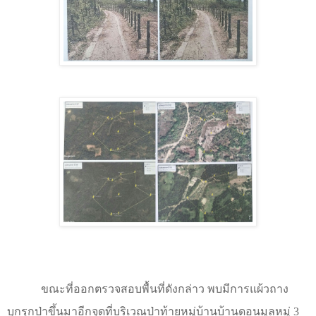
ขณะที่ออกตรวจสอบพื้นที่ดังกล่าว พบมีการแผ้วถาง
บุกรุกป่าขึ้นมาอีกจุดที่บริเวณป่าท้ายหมู่บ้านบ้านดอนมูลหมู่ 3