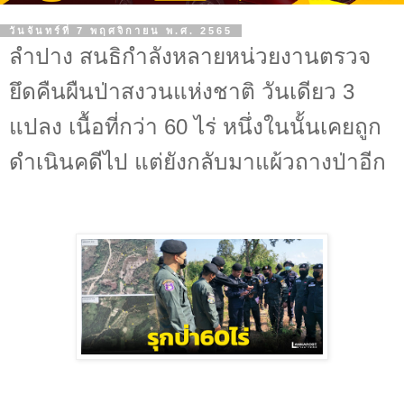
วันจันทร์ที่ 7 พฤศจิกายน พ.ศ. 2565
ลำปาง สนธิกำลังหลายหน่วยงานตรวจ
ยึดคืนผืนป่าสงวนแห่งชาติ วันเดียว 3
แปลง เนื้อที่กว่า 60 ไร่ หนึ่งในนั้นเคยถูก
ดำเนินคดีไป แต่ยังกลับมาแผ้วถางป่าอีก