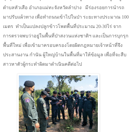
ตำบลหัวเสือ อำเภอแม่ทะจังหวัดลำปาง
มีร่องรอยการนำรถ
มาปรับแผ้วทาง เพื่อทำถนนเข้าไปในป่า ระยะทางประมาณ 100
เมตร
ทำเป็นแปลงปลูกข้าวโพดพื้นที่ประมาณ 20-30ไร่ จาก
การตรวจพบว่าอยู่ในพื้นที่ป่าสงวนแห่งชาติฯ และเป็นการบุกรุก
พื้นที่ใหม่ เพื่อเข้ามาครอบครองโดยผิดกฎหมายเจ้าหน้าที่จึง
ประสานงาน กำนัน ผู้ใหญ่บ้านในพื้นที่มาให้ข้อมูล เพื่อที่จะสืบ
สาวหาตัวผู้กระทำผิดมาดำเนินคดีต่อไป