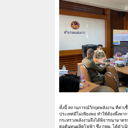
ทั้งนี้ สถานการณ์วิกฤตพลังงาน ที่ค่า
ประเทศมีไม่เพียงพอ ทำให้ต้องพึ่งพาก
กระทรวงพลังงานจึงได้พิจารณามาตร
ต่อต้นทุนผลิตไฟฟ้า ซึ่ง กฟผ. ได้