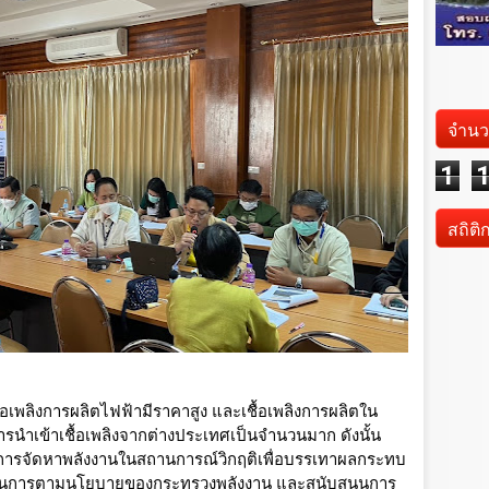
จำนว
1
สถิติ
เชื้อเพลิงการผลิตไฟฟ้ามีราคาสูง และเชื้อเพลิงการผลิตใน
ารนำเข้าเชื้อเพลิงจากต่างประเทศเป็นจำนวนมาก ดังนั้น 
การจัดหาพลังงานในสถานการณ์วิกฤติเพื่อบรรเทาผลกระทบ
ดำเนินการตามนโยบายของกระทรวงพลังงาน และสนับสนุนการ