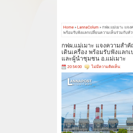
Home
»
LannaColum
» กฟผ.แม่เมาะ แจงคว
พร้อมรับฟังแลกเปลี่ยนความเห็นร่วมกับหั
กฟผ.แม่เมาะ แจงความสำคัญก
เดินเครื่อง พร้อมรับฟังแลก
และผู้นำชุมชน อ.แม่เมาะ
20:54:00
ไม่มีความคิดเห็น: