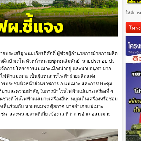
ให้มีการ
โครง
ายประเสริฐ พนมเกียรติศักดิ์ ผู้ช่วยผู้อำนวยการฝ่ายการผลิต
งศิลป์ มะโน หัวหน้าหน่วยชุมชนสัมพันธ์  นายประกอบ ปะ
จัดการ โครงการแม่เมาะเมืองน่าอยู่ และนายอนุชา มาก
งไฟฟ้าแม่เมาะ เป็นผู้แทนการไฟฟ้าฝ่ายผลิตแห่ง
การประชุมหัวหน้าส่วนราชการ อ.แม่เมาะ และการประชุม
จงที่มาและความสำคัญในการนำโรงไฟฟ้าแม่เมาะเครื่องที่ 4 
ช่วงที่โรงไฟฟ้าแม่เมาะเครื่องอื่นๆ หยุดเดินเครื่องหรือซ่อม
ิดเห็นร่วมกับ นายพนมพร ตุ้ยกาศ นายอำเภอแม่เมาะ 
ชน  และหน่วยงานที่เกี่ยวข้อง ณ ที่ว่าการอำเภอแม่เมาะ 