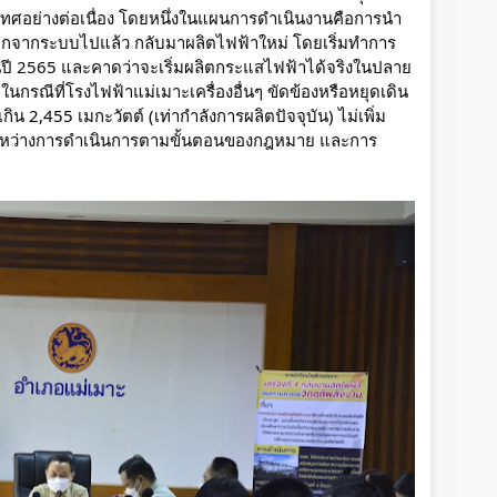
ทศอย่างต่อเนื่อง โดยหนึ่งในแผนการดำเนินงานคือการนำ
ดออกจากระบบไปแล้ว กลับมาผลิตไฟฟ้าใหม่ โดยเริ่มทำการ
นปี 2565 และคาดว่าจะเริ่มผลิตกระแสไฟฟ้าได้จริงในปลาย
นกรณีที่โรงไฟฟ้าแม่เมาะเครื่องอื่นๆ ขัดข้องหรือหยุดเดิน
ิน 2,455 เมกะวัตต์ (เท่ากำลังการผลิตปัจจุบัน) ไม่เพิ่ม
ู่ระหว่างการดำเนินการตามขั้นตอนของกฎหมาย และการ