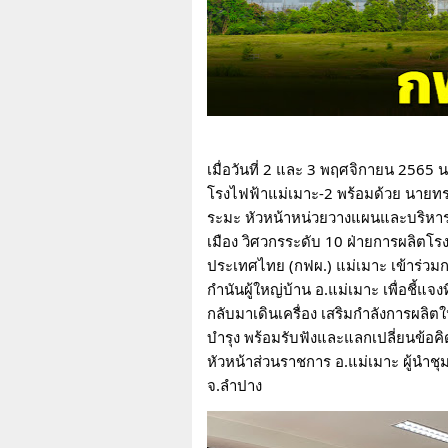
เมื่อวันที่ 2 และ 3 พฤศจิกายน 2565 น
โรงไฟฟ้าแม่เมาะ-2 พร้อมด้วย นายทร
ระมะ หัวหน้าหน่วยวางแผนและบริหาร
เมือง วิศวกรระดับ 10 ฝ่ายการผลิตโร
ประเทศไทย (กฟผ.) แม่เมาะ เข้าร่วม
กำนันผู้ใหญ่บ้าน อ.แม่เมาะ เพื่อชี้แ
กลับมาเดินเครื่อง เสริมกำลังการผลิตใน
บำรุง พร้อมรับฟังและแลกเปลี่ยนข้อค
หัวหน้าส่วนราชการ อ.แม่เมาะ ผู้นำชุม
จ.ลำปาง