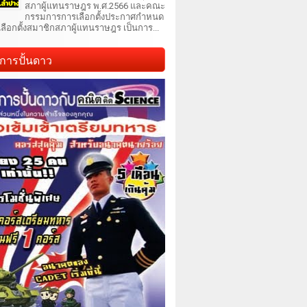
สภาผู้แทนราษฎร พ.ศ.2566 และคณะ
กรรมการการเลือกตั้งประกาศกำหนด
เลือกตั้งสมาชิกสภาผู้แทนราษฎร เป็นการ...
การปั้นดาว