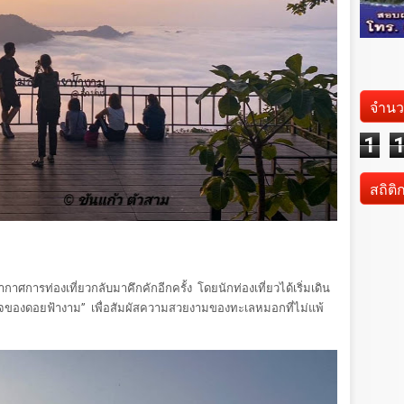
จำนว
1
สถิติ
ากาศการท่องเที่ยวกลับมาคึกคักอีกครั้ง โดยนักท่องเที่ยวได้เริ่มเดิน
หัวใจของดอยฟ้างาม” เพื่อสัมผัสความสวยงามของทะเลหมอกที่ไม่แพ้