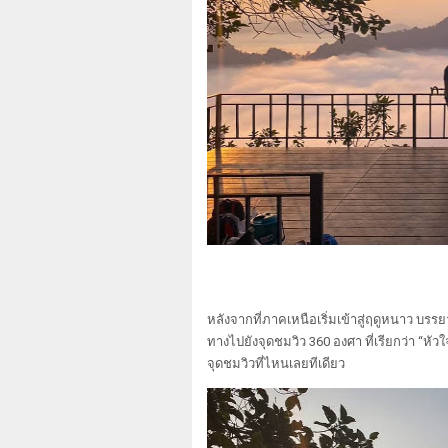
หลังจากที่ภาคเหนือเริ่มเข้าสู่ฤดูหนาว บรรย
ทางไปยังจุดชมวิว 360 องศา ที่เรียกว่า “
จุดชมวิวที่ไหนเลยทีเดียว