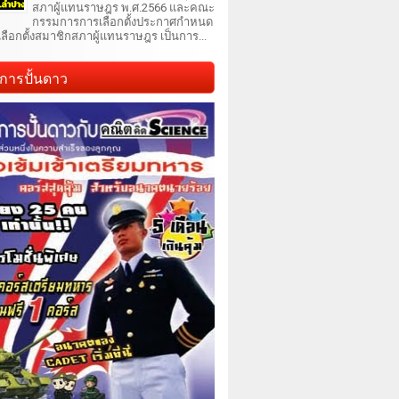
สภาผู้แทนราษฎร พ.ศ.2566 และคณะ
กรรมการการเลือกตั้งประกาศกำหนด
เลือกตั้งสมาชิกสภาผู้แทนราษฎร เป็นการ...
การปั้นดาว