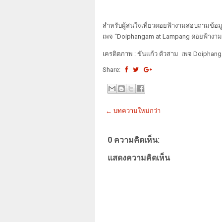
สำหรับผู้สนใจเที่ยวดอยฟ้างามสอบถามข้อมูลเพ
เพจ “Doiphangam at Lampang ดอยฟ้างาม 
เครดิตภาพ : ขันแก้ว ตัวสาม เพจ Doiphan
Share:
← บทความใหม่กว่า
0 ความคิดเห็น:
แสดงความคิดเห็น