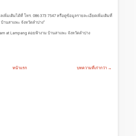
ิ่มเติมได้ที่ โทร. 086 373 7547 หรือดูข้อมูลรายละเอียดเพิ่มเติมที่
บ้านสาแพะ จังหวัดลำปาง”
gam at Lampang ดอยฟ้างาม บ้านสาแพะ จังหวัดลำปาง
หน้าแรก
บทความที่เก่ากว่า →