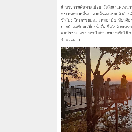
สำหรับการเดินทาง เมื่อมาถึงวัดสาแพะพนาร
พระพุทธบาทสี่รอย จากนั้นจอดรถแล้วต้องเ
ชั่วโมง โดยการชมทะเลหมอกมี 2 เที่ยวคือ พ
ดอยต้องเตรียมเสบียง น้ำดื่ม ขึ้นไปด้วยเพร
คนนำทาง เพราะหากไปด้วยตัวเองหรือใช้ 
จำนวนมาก