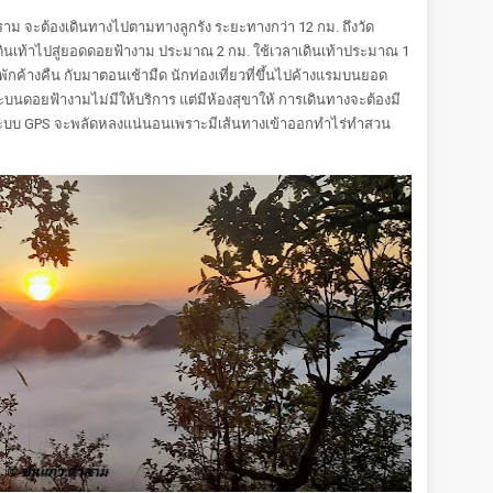
าม จะต้องเดินทางไปตามทางลูกรัง ระยะทางกว่า 12 กม. ถึงวัด
ดินเท้าไปสู่ยอดดอยฟ้างาม ประมาณ 2 กม. ใช้เวลาเดินเท้าประมาณ 1
ักค้างคืน กับมาตอนเช้ามืด นักท่องเที่ยวที่ขึ้นไปค้างแรมบนยอด
าะบนดอยฟ้างามไม่มีให้บริการ แต่มีห้องสุขาให้ การเดินทางจะต้องมี
ระบบ GPS จะพลัดหลงแน่นอนเพราะมีเส้นทางเข้าออกทำไร่ทำสวน