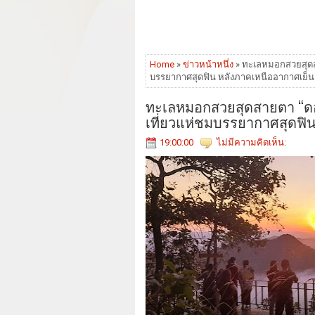
Home
»
ข่าวหน้าหนึ่ง
» ทะเลหมอกสวยสุดสาย
บรรยากาศสุดฟิน หลังภาคเหนืออากาศเย็น
ทะเลหมอกสวยสุดสายตา “ดอยฟ
เที่ยวแห่ชมบรรยากาศสุดฟิ
19:00:00
ไม่มีความคิดเห็น: