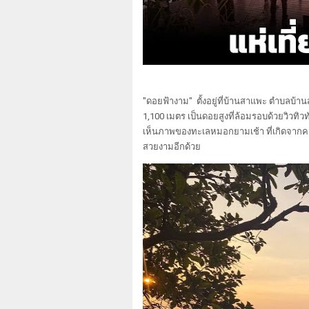
"ดอยฟ้างาม" ตั้งอยู่ที่บ้านสาแพะ ตำบลบ้า
1,100 เมตร เป็นดอยสูงที่ล้อมรอบด้วยวิวทิว
เห็นภาพของทะเลหมอกยามเช้า ที่เกิดจากความ
สวยงามอีกด้วย