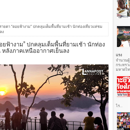
ตา “ดอยฟ้างาม” ปกคลุมเต็มพื้นที่ยามเช้า นักท่องเที่ยวแห่ชม
ลง
้างาม” ปกคลุมเต็มพื้นที่ยามเช้า นักท่อง
น หลังภาคเหนืออากาศเย็นลง
แรง
จำนวนผู้
กระทรวง
มหาดไทยท
ไร...