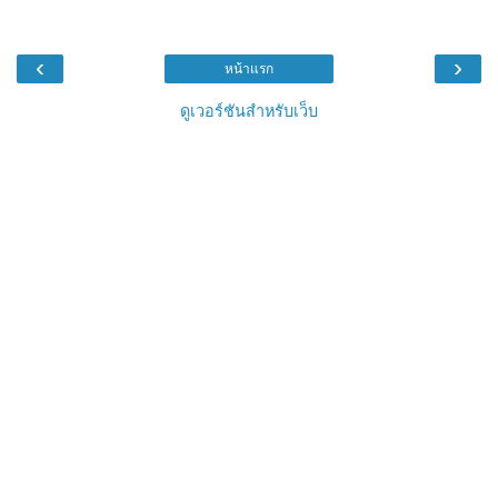
‹
›
หน้าแรก
ดูเวอร์ชันสำหรับเว็บ