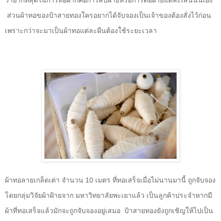
ว่ายากที่สุดในการทอผ้าก็คือการสืบฝ้ายหรือการต่อฝ้ายแต่ละเส้นนั่นเอง
ส่วนผ้าทอของป้าสายทองใครอยากได้จับจองเป็นเจ้าของต้องสั่งไว้ก่อน
เพราะกว่าจะมาเป็นผ้าทอแต่ละผืนต้องใช้ระยะเวลา
ผ้าทอลายเกล็ดเต่า จำนวน 10 เมตร ที่ทอเสร็จเมื่อไม่นานมานี้ ถูกจับจอง
โดยกลุ่มวิจัยผ้าฝ้ายจาก มหาวิทยาลัยพะเยาแล้ว เป็นลูกค้าประจำหากมี
ผ้าที่ทอเสร็จแล้วมักจะถูกจับจองอยู่เสมอ
ป้าสายทองยังถูกเชิญให้ไปเป็น