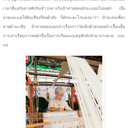
เวลาที่แม่กับยายพักกินข้าวกลางวันป้าสายทองมักจะแอบไปทอผ้า เมื่อ
ยายและแม่ได้ยินเสียงกี่ทอผ้าดัง ก็มักจะตะโกนลงมาว่า ห้ามเล่นเดี๋ยว
ลายผ้าจะเสีย ป้าสายทองบอกเล่าเรื่องราววัยเด็กด้วยรอยหน้าเปื้อนยิ้ม
การเล่าเรียนการทอผ้าจึงเป็นการเรียนแบบครูพักลักจำมาจากยาย
และ
แม่