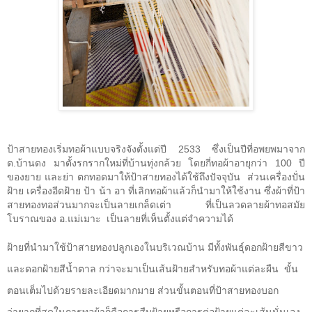
ป้าสายทองเริ่มทอผ้าแบบจริงจังตั้งแต่ปี 2533 ซึ่งเป็นปีที่อพยพมาจาก
ต.บ้านดง มาตั้งรกรากใหม่ที่บ้านทุ่งกล้วย โดยกี่ทอผ้าอายุกว่า 100 ปี
ของยาย และย่า ตกทอดมาให้ป้าสายทองได้ใช้ถึงปัจจุบัน
ส่วนเครื่องปั่น
ฝ้าย เครื่องอีดฝ้าย ป้า น้า อา ที่เลิกทอผ้าแล้วก็นำมาให้ใช้งาน ซึ่งผ้าที่ป้า
สายทองทอส่วนมากจะเป็นลายเกล็ดเต่า ที่เป็นลวดลายผ้าทอสมัย
โบราณของ อ.แม่เมาะ
เป็นลายที่เห็นตั้งแต่จำความได้
ฝ้ายที่นำมาใช้ป้าสายทองปลูกเองในบริเวณบ้าน มีทั้งพันธุ์ดอกฝ้ายสีขาว
และดอกฝ้ายสีน้ำตาล กว่าจะมาเป็นเส้นฝ้ายสำหรับทอผ้าแต่ละผืน
ขั้น
ตอนเต็มไปด้วยรายละเอียดมากมาย ส่วนขั้นตอนที่ป้าสายทองบอก