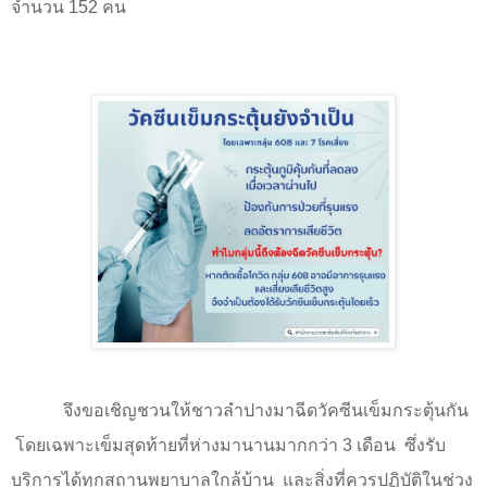
จำนวน 152 คน
จึงขอเชิญชวนให้ชาวลำปางมาฉีดวัคซีนเข็มกระตุ้นกัน
โดยเฉพาะเข็มสุดท้ายที่ห่างมานานมากกว่า
3
เดือน
ซึ่งรับ
บริการได้ทุกสถานพยาบาลใกล้บ้าน
และสิ่งที่ควรปฏิบัติในช่วง