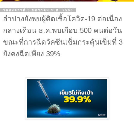
วันอังคารที่ 3 มกราคม พ.ศ. 2566
ลำปางยังพบผู้ติดเชื้อโควิด-19 ต่อเนื่อง
กลางเดือน ธ.ค.พบเกือบ 500 คนต่อวัน
ขณะที่การฉีดวัคซีนเข็มกระตุ้นเข็มที่ 3
ยังคงฉีดเพียง 39%