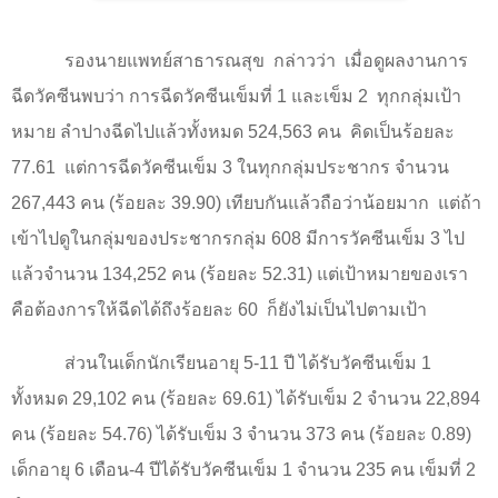
รองนายแพทย์สาธารณสุข
กล่าวว่า
เมื่อดูผลงานการ
ฉีดวัคซีนพบว่า การฉีดวัคซีนเข็มที่ 1 และเข็ม
2
ทุกกลุ่มเป้า
หมาย ลำปางฉีดไปแล้วทั้งหมด 524,563 คน
คิดเป็นร้อยละ
77.61
แต่การฉีดวัคซีนเข็ม 3 ในทุกกลุ่มประชากร จำนวน
267,
443
คน (ร้อยละ 39
.90
) เทียบกันแล้วถือว่าน้อยมาก
แต่ถ้า
เข้าไปดูในกลุ่มของประชากรกลุ่ม 608 มีการวัคซีนเข็ม 3 ไป
แล้วจำนวน 134,252 คน (ร้อยละ 52.31) แต่เป้าหมายของเรา
คือต้องการให้ฉีดได้ถึงร้อยละ
60
ก็ยังไม่เป็นไปตามเป้า
ส่วนในเด็กนักเรียนอายุ 5-11 ปี ได้รับวัคซีนเข็ม 1
ทั้งหมด 29
,
102 คน (ร้อยละ 69.61) ได้รับเข็ม 2 จำนวน 22
,
894
คน (ร้อยละ 54.76) ได้รับเข็ม 3 จำนวน 373 คน (ร้อยละ 0.89)
เด็กอายุ 6 เดือน-4 ปีได้รับวัคซีนเข็ม 1 จำนวน 235 คน เข็มที่ 2