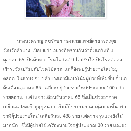
นางนงคราญ คชรักษา รองนายแพทย์สาธารณสุข
จังหวัดลำปาง
เปิดเผยว่า อย่างที่ทราบกันว่าตั้งแต่วันที่
1
ตุลาคม
65
เป็นต้นมา
โรคโควิด
-19
ได้ปรับให้เป็นโรคติดต่อ
เฝ้าระวัง เปรียบกับโรคไข้หวัด
แต่ก็ยังพบผู้ป่วยรายใหม่อยู่
ตลอด
ในส่วนของ จ.ลำปางเองมีแนวโน้มผู้ป่วยที่เพิ่มขึ้น ตั้งแต่
ต้นเดือนตุลาคม
65
เฉลี่ยพบผู้ป่วยรายใหม่ประมาณ
100
กว่า
รายต่อวัน
แต่ในช่วงเดือนธันวาคม
65
ซึ่งเป็นช่วงอากาศ
เปลี่ยนแปลงเข้าสู่ฤดูหนาว
เริ่มมีกิจกรรมรวมกลุ่มมากขึ้น
พบ
ว่ามีผู้ป่วยรายใหม่ เฉลี่ยวันละ
488
ราย แต่ความรุนแรงยังไม่
มากนัก
ซึ่งมีผู้ป่วยใช้เครื่องหายใจอยู่ประมาณ
30
ราย และยัง