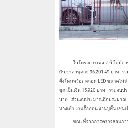
ในโครงการเฟส
2
นี้ ได้มี
กัน ราคาชุดละ
96,201.49
บาท
รวม
ตั้งโคมพร้อมหลอด
LED
ขนาดไม่น้
ชุด เป็นเงิน
15,920
บาท
รวมงบปร
บาท
ส่วนงบประมาณอีกประมาณ
ทางเท้า งานรื้อถอน งานปูพื้น เช่
ขณะที่จากการตรวจสอบการติ