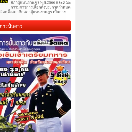
สภาผู้แทนราษฎร พ.ศ.2566 และคณะ
กรรมการการเลือกตั้งประกาศกำหนด
เลือกตั้งสมาชิกสภาผู้แทนราษฎร เป็นการ...
การปั้นดาว