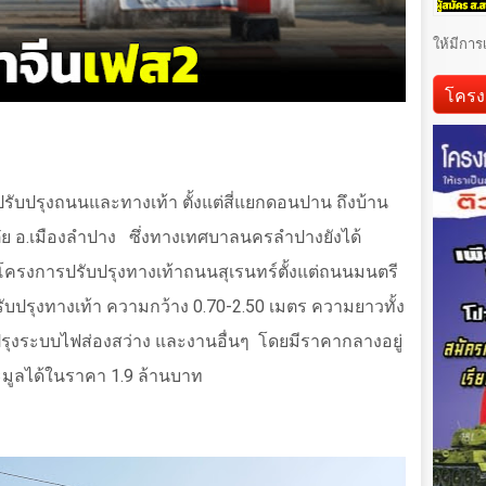
ให้มีการ
โครง
ับปรุงถนนและทางเท้า ตั้งแต่สี่แยกดอนปาน ถึงบ้าน
ุ๋ย อ.เมืองลำปาง
ซึ่งทางเทศบาลนครลำปางยังได้
 โครงการปรับปรุงทางเท้าถนนสุเรนทร์ตั้งแต่ถนนมนตรี
บปรุงทางเท้า ความกว้าง
0.70-2.50
เมตร ความยาวทั้ง
รุงระบบไฟส่องสว่าง และงานอื่นๆ
โดยมีราคากลางอยู่
ประมูลได้ในราคา
1.9
ล้านบาท