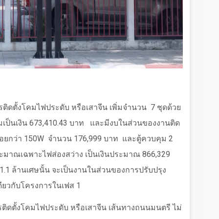
การติดตั้งโคมไฟประดับ หรือเสาจีน เพิ่มจำนวน
7
ชุดด้วย
เป็นเงิน
673,410.43
บาท
และมีงบในส่วนของงานติด
อยกว่า
150W
จำนวน
176,999
บาท
และตู้ควบคุม
2
ะมาณเฉพาะไฟส่องสว่าง เป็นเงินประมาณ
866,329
1.1
ล้านเศษนั้น จะเป็นงานในส่วนของการปรับปรุง
นเดียวกับโครงการในเฟส
1
ดตั้งโคมไฟประดับ หรือเสาจีน เส้นทางถนนมนตรี ไม่