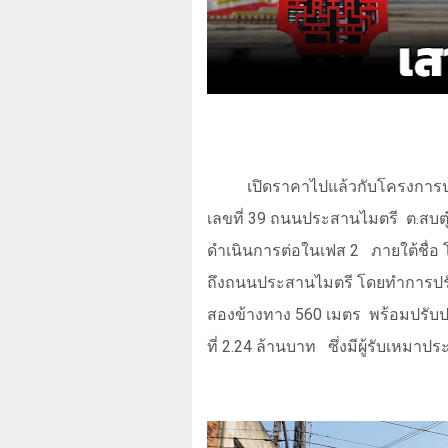
เปิดราคาไปแล้วกับโครงการปร
เลขที่ 39 ถนนประสานไมตรี
ต.สบต
ดำเนินการต่อในเฟส
2
ภายใต้ชื่อ
ถึงถนนประสานไมตรี โดยทำการปรั
สองข้างทาง
560
เมตร
พร้อมปรับป
ที่
2.24
ล้านบาท
ซึ่งมีผู้รับเหมา