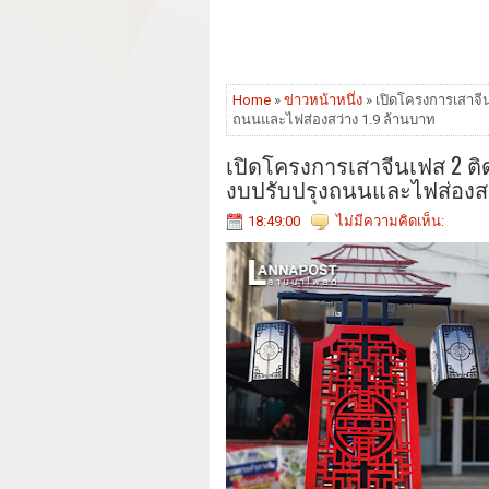
Home
»
ข่าวหน้าหนึ่ง
» เปิดโครงการเสาจีนเ
ถนนและไฟส่องสว่าง 1.9 ล้านบาท
เปิดโครงการเสาจีนเฟส 2 ติดต
งบปรับปรุงถนนและไฟส่องสว
18:49:00
ไม่มีความคิดเห็น: