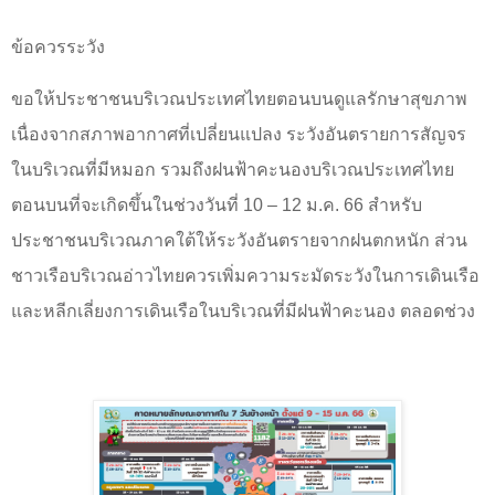
ข้อควรระวัง
ขอให้ประชาชนบริเวณประเทศไทยตอนบนดูแลรักษาสุขภาพ
เนื่องจากสภาพอากาศที่เปลี่ยนแปลง ระวังอันตรายการสัญจร
ในบริเวณที่มีหมอก รวมถึงฝนฟ้าคะนองบริเวณประเทศไทย
ตอนบนที่จะเกิดขึ้นในช่วงวันที่ 10
–
12 ม.ค. 66 สำหรับ
ประชาชนบริเวณภาคใต้ให้ระวังอันตรายจากฝนตกหนัก ส่วน
ชาวเรือบริเวณอ่าวไทยควรเพิ่มความระมัดระวังในการเดินเรือ
และหลีกเลี่ยงการเดินเรือในบริเวณที่มีฝนฟ้าคะนอง ตลอดช่วง