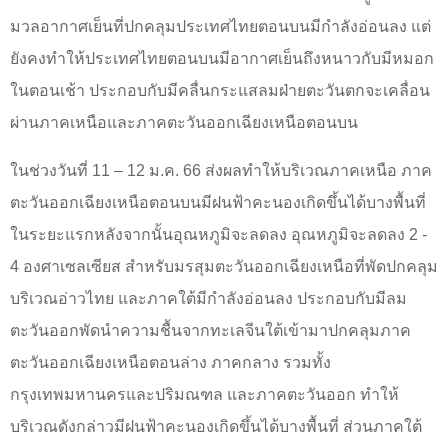
มวลอากาศเย็นที่ปกคลุมประเทศไทยตอนบนมีกำลังอ่อนลง แต่
ยังคงทำให้ประเทศไทยตอนบนมีอากาศเย็นถึงหนาวกับมีหมอก
ในตอนเช้า ประกอบกับมีคลื่นกระแสลมฝ่ายตะวันตกจะเคลื่อน
ผ่านภาคเหนือและภาคตะวันออกเฉียงเหนือตอนบน
ในช่วงวันที่ 11
–
12 ม.ค. 66 ส่งผลทำให้บริเวณภาคเหนือ ภาค
ตะวันออกเฉียงเหนือตอนบนมีฝนฟ้าคะนองเกิดขึ้นได้บางพื้นที่
ในระยะแรกหลังจากนั้นอุณหภูมิจะลดลง อุณหภูมิจะลดลง 2 -
4 องศาเซลเซียส สำหรับมรสุมตะวันออกเฉียงเหนือที่พัดปกคลุม
บริเวณอ่าวไทย และภาคใต้มีกำลังอ่อนลง ประกอบกับมีลม
ตะวันออกพัดนำความชื้นจากทะเลจีนใต้เข้ามาปกคลุมภาค
ตะวันออกเฉียงเหนือตอนล่าง ภาคกลาง รวมทั้ง
กรุงเทพมหานครและปริมณฑล และภาคตะวันออก ทำให้
บริเวณดังกล่าวมีฝนฟ้าคะนองเกิดขึ้นได้บางพื้นที่ ส่วนภาคใต้