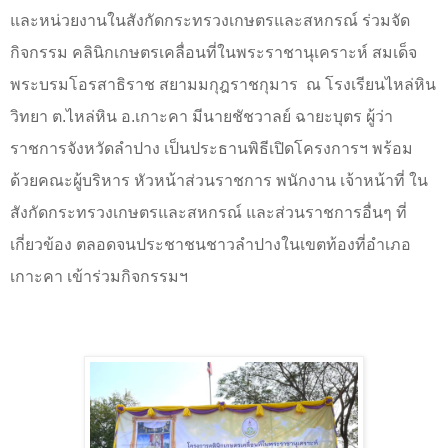
และหน่วยงานในสังกัดกระทรวงเกษตรและสหกรณ์ ร่วมจัด
กิจกรรม คลินิกเกษตรเคลื่อนที่ในพระราชานุเคราะห์ สมเด็จ
พระบรมโอรสาธิราช สยามมกุฎราชกุมาร
ณ โรงเรียนไหล่หิน
วิทยา ต.ไหล่หิน อ.เกาะคา มีนายชัชวาลย์ ฉายะบุตร ผู้ว่า
ราชการจังหวัดลำปาง เป็นประธานพิธีเปิดโครงการฯ พร้อม
ด้วยคณะผู้บริหาร หัวหน้าส่วนราชการ พนักงาน เจ้าหน้าที่ ใน
สังกัดกระทรวงเกษตรและสหกรณ์ และส่วนราชการอื่นๆ ที่
เกี่ยวข้อง ตลอดจนประชาชนชาวลำปางในเขตท้องที่อำเภอ
เกาะคา เข้าร่วมกิจกรรมฯ