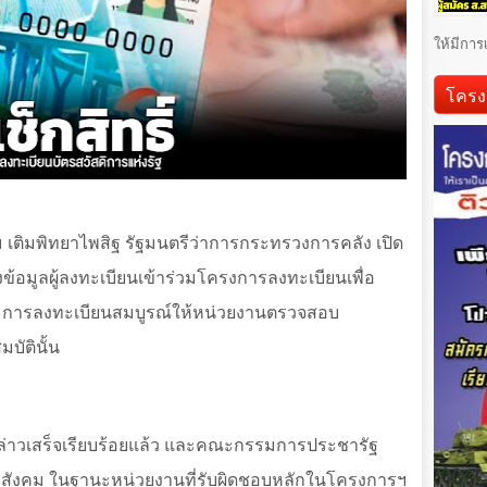
ให้มีการ
โครง
ม เติมพิทยาไพสิฐ รัฐมนตรีว่าการกระทรวงการคลัง เปิด
งข้อมูลผู้ลงทะเบียนเข้าร่วมโครงการลงทะเบียนเพื่อ
ถานะการลงทะเบียนสมบูรณ์ให้หน่วยงานตรวจสอบ
บัตินั้น
กล่าวเสร็จเรียบร้อยแล้ว และคณะกรรมการประชารัฐ
ะสังคม ในฐานะหน่วยงานที่รับผิดชอบหลักในโครงการฯ