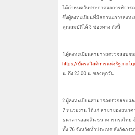
ได้กำหนดวันประกาศผลการพิจารณ
ซึ่งผู้ลงทะเบียนที่มีสถานะการล
คุณสมบัติได้
3
ช่องทาง ดังนี้
1.
ผู้ลงทะเบียนสามารถตรวจสอบผลก
https://
บัตรสวัสดิการแห่งรัฐ.
mof.go
น. ถึง
23.00
น. ของทุกวัน
2.
ผู้ลงทะเบียนสามารถตรวจสอบผลก
7
หน่วยงาน ได้แก่ สาขาของธนาคา
ธนาคารออมสิน ธนาคารกรุงไทย จำ
ทั้ง
76
จังหวัดทั่วประเทศ สังกัดกรม