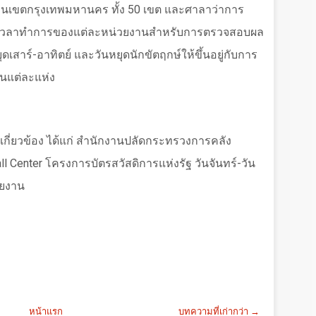
นเขตกรุงเทพมหานคร ทั้ง
50
เขต และศาลาว่าการ
และเวลาทำการของแต่ละหน่วยงานสำหรับการตรวจสอบผล
สาร์-อาทิตย์ และวันหยุดนักขัตฤกษ์ให้ขึ้นอยู่กับการ
นแต่ละแห่ง
่เกี่ยวข้อง ได้แก่ สำนักงานปลัดกระทรวงการคลัง
ll Center
โครงการบัตรสวัสดิการแห่งรัฐ วันจันทร์-วัน
วยงาน
หน้าแรก
บทความที่เก่ากว่า →