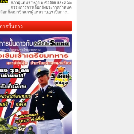
สภาผู้แทนราษฎร พ.ศ.2566 และคณะ
กรรมการการเลือกตั้งประกาศกำหนด
เลือกตั้งสมาชิกสภาผู้แทนราษฎร เป็นการ...
การปั้นดาว