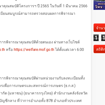
าคุณสมบัติโครงการฯ ปี
2565
ในวันที่
1
มีนาคม
2566
งทะเบียนสมบูรณ์สามารถตรวจสอบผลการพิจารณา
จำนว
1
ารพิจารณาคุณสมบัติด้วยตนเอง ผ่านทางเว็บไซต์
สถิติ
.th
หรือ
https://welfare.mof.go.th
ได้ตั้งแต่เวลา
6.00
ารพิจารณาคุณสมบัติผ่านหน่วยงานรับลงทะเบียนทั้ง
รเพื่อการเกษตรและสหกรณ์การเกษตร (ธ.ก.ส.)
กัด (มหาชน) (ธนาคารกรุงไทย) สำนักงานคลังจังหวัด
บัญชีกลาง ที่ว่าการอำเภอทั้ง
878
อำเภอทั่วประเทศ