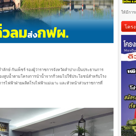
ให้มีการ
โครง
ยจำลักษ์ กันเพ็ชร์ รองผู้ว่าราชการจังหวัดลำปาง เป็นประธานการ
องสูบน้ำตามโครงการนำน้ำจากกิ่วลมไปใช้ประโยชน์สำหรับโรง
การไฟฟ้าฝ่ายผลิตโรงไฟฟ้าแม่เมาะ และหัวหน้าส่วนราชการที่