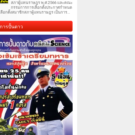
สภาผู้แทนราษฎร พ.ศ.2566 และคณะ
กรรมการการเลือกตั้งประกาศกำหนด
เลือกตั้งสมาชิกสภาผู้แทนราษฎร เป็นการ...
การปั้นดาว