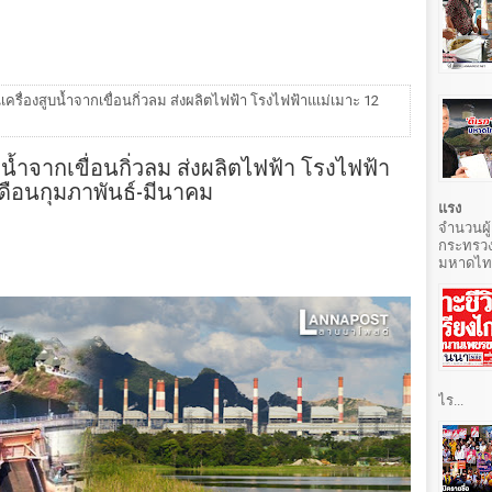
นเครื่องสูบน้ำจากเขื่อนกิ่วลม ส่งผลิตไฟฟ้า โรงไฟฟ้าแเม่เมาะ 12
ูบน้ำจากเขื่อนกิ่วลม ส่งผลิตไฟฟ้า โรงไฟฟ้า
เดือนกุมภาพันธ์-มีนาคม
แรง
จำนวนผู้
กระทรวง
มหาดไทยท
ไร...