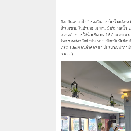
ปัจจุบันพบว่าน้ำสำรองในอ่างเก็บน้ำแม่จาง 
น้ำแม่ขาม ในอำเภอแม่เมาะ มีปริมาณน้ำ 29
ความต้องการใช้น้ำปริมาณ 4.5 ล้าน ลบ.ม.ต่อเ
ใหญ่ของจังหวัดลำปาง พบว่าปัจจุบันที่เขื่อนก
70 % และเขื่อนกิ่วคอหมา มีปริมาณน้ำกักเก็บอ
ก.พ.66)