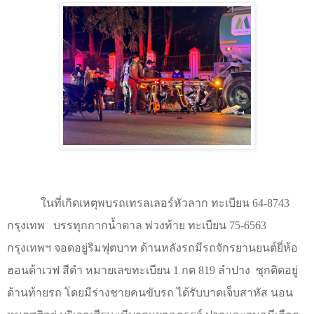
ในที่เกิดเหตุพบรถเทรลเลอร์หัวลาก ทะเบียน
64-8743
กรุงเทพ
บรรทุกกากน้ำตาล พ่วงท้าย ทะเบียน
75-6563
กรุงเทพฯ จอดอยู่ริมฟุตบาท ด้านหลังรถมีรถจักรยานยนต์ยี่ห้อ
ฮอนด้าเวฟ สีดำ หมายเลขทะเบียน
1
กต
819
ลำปาง
ซุกติดอยู่
ด้านท้ายรถ โดยมีร่างชายคนขับรถ ได้รับบาดเจ็บสาหัส นอน