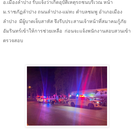
อ.เมืองลำปาง รับแจ้งว่าเกิดอุบัติเหตุรถชนบริเวณ หน้า
ม.ราชภัฏลำปาง ถนนลำปาง-แม่ทะ ตำบลชมพู อำเภอเมือง
ลำปาง
มีผู้บาดเจ็บสาหัส จึงรีบประสานเจ้าหน้าที่สมาคมกู้ภัย
อัมรินทร์เข้าให้การช่วยเหลือ
ก่อนจะแจ้งพนักงานสอบสวนเข้า
ตรวจสอบ