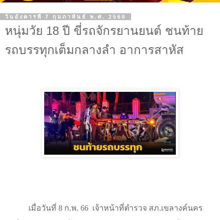
วันอังคารที่ 7 กุมภาพันธ์ พ.ศ. 2566
หนุ่มวัย 18 ปี ขี่รถจักรยานยนต์ ชนท้าย
รถบรรทุกเต็มกลางลำ อาการสาหัส
เมื่อวันที่
8
ก.พ.
66
เจ้าหน้าที่ตำรวจ สภ.เขลางค์นคร