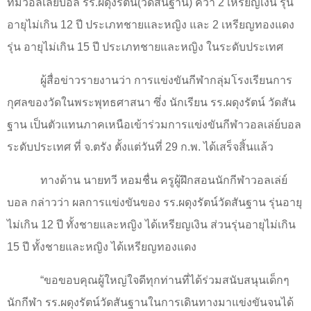
ทีมวอลเล่ย์บอล รร.ผดุงรัตน์(วัดสันฐาน) คว้า 2 เหรียญเงิน รุ่น
อายุไม่เกิน 12 ปี ประเภทชายและหญิง และ 2 เหรียญทองแดง
รุ่น อายุไม่เกิน 15 ปี ประเภทชายและหญิง ในระดับประเทศ
ผู้สื่อข่าวรายงานว่า การแข่งขันกีฬากลุ่มโรงเรียนการ
กุศลของวัดในพระพุทธศาสนา ซึ่ง นักเรียน รร.ผดุงรัตน์ วัดสัน
ฐาน เป็นตัวแทนภาคเหนือเข้าร่วมการแข่งขันกีฬาวอลเล่ย์บอล
ระดับประเทศ ที่ จ.ตรัง ตั้งแต่วันที่ 29 ก.พ. ได้เสร็จสิ้นแล้ว
ทางด้าน นายทวี หอมชื่น ครูผู้ฝึกสอนนักกีฬาวอลเล่ย์
บอล กล่าวว่า ผลการแข่งขันของ รร.ผดุงรัตน์วัดสันฐาน รุ่นอายุ
ไม่เกิน 12 ปี ทั้งชายและหญิง ได้เหรียญเงิน ส่วนรุ่นอายุไม่เกิน
15 ปี ทั้งชายและหญิง ได้เหรียญทองแดง
“
ขอขอบคุณผู้ใหญ่ใจดีทุกท่านที่ได้ร่วมสนับสนุนเด็กๆ
นักกีฬา รร.ผดุงรัตน์วัดสันฐานในการเดินทางมาแข่งขันจนได้