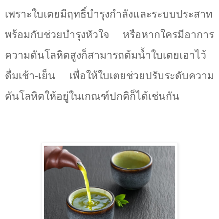
เพราะใบเตยมีฤทธิ์บำรุงกำลังและระบบประสาท
พร้อมกับช่วยบำรุงหัวใจ หรือหากใครมีอาการ
ความดันโลหิตสูงก็สามารถต้มน้ำใบเตยเอาไว้
ดื่มเช้า-เย็น เพื่อให้ใบเตยช่วยปรับระดับความ
ดันโลหิตให้อยู่ในเกณฑ์ปกติก็ได้เช่นกัน