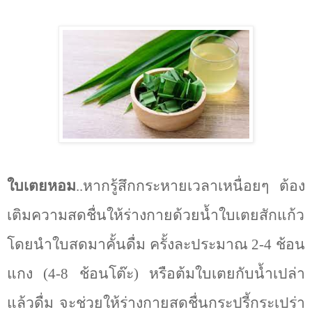
ใบเตยหอม
..หากรู้สึกกระหายเวลาเหนื่อยๆ ต้อง
เติมความสดชื่นให้ร่างกายด้วยน้ำใบเตยสักแก้ว
โดยนำใบสดมาคั้นดื่ม ครั้งละประมาณ 2-4 ช้อน
แกง (4-8 ช้อนโต๊ะ) หรือต้มใบเตยกับน้ำเปล่า
แล้วดื่ม จะช่วยให้ร่างกายสดชื่นกระปรี้กระเปร่า