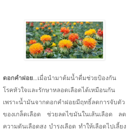
ดอกคำฝอย
...เมื่อนำมาต้มน้ำดื่มช่วยป้องกัน
โรคหัวใจและรักษาหลอดเลือดได้เหมือนกัน
เพราะน้ำมันจากดอกคำฝอยมีฤทธิ์ลดการจับตัว
ของเกล็ดเลือด ช่วยลดไขมันในเส้นเลือด ลด
ความดันเลือดสูง บำรุงเลือด ทำให้เลือดไปเลี้ยง