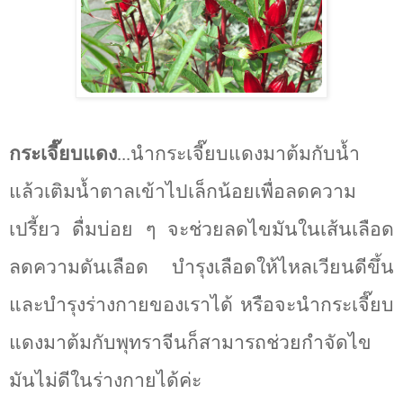
กระเจี๊ยบแดง
...นำกระเจี๊ยบแดงมาต้มกับน้ำ
แล้วเติมน้ำตาลเข้าไปเล็กน้อยเพื่อลดความ
เปรี้ยว ดื่มบ่อย ๆ จะช่วยลดไขมันในเส้นเลือด
ลดความดันเลือด บำรุงเลือดให้ไหลเวียนดีขึ้น
และบำรุงร่างกายของเราได้ หรือจะนำกระเจี๊ยบ
แดงมาต้มกับพุทราจีนก็สามารถช่วยกำจัดไข
มันไม่ดีในร่างกายได้ค่ะ