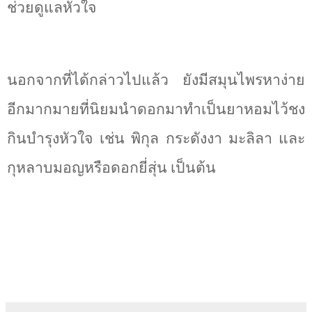
ช่วยดูแลหัวใจ
นอกจากที่ได้กล่าวไปแล้ว ยังมีสมุนไพรหาง่าย
อีกมากมายที่นิยมนำดอกมาทำเป็นยาหอมไว้ชง
กินบำรุงหัวใจ เช่น พิกุล กระดังงา มะลิลา และ
กุหลาบมอญหรือดอกยี่สุ่น เป็นต้น