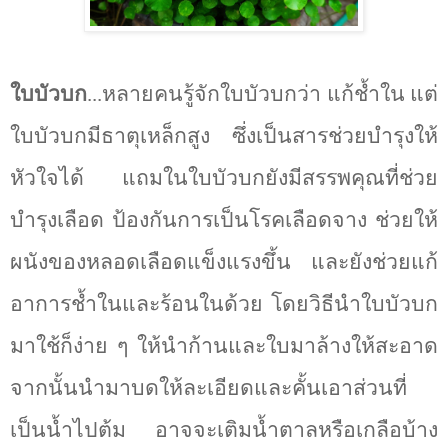
ใบบัวบก
...หลายคนรู้จักใบบัวบกว่า แก้ช้ำใน แต่
ใบบัวบกมีธาตุเหล็กสูง ซึ่งเป็นสารช่วยบำรุงให้
หัวใจได้ แถมในใบบัวบกยังมีสรรพคุณที่ช่วย
บำรุงเลือด ป้องกันการเป็นโรคเลือดจาง ช่วยให้
ผนังของหลอดเลือดแข็งแรงขึ้น และยังช่วยแก้
อาการช้ำในและร้อนในด้วย โดยวิธีนำใบบัวบก
มาใช้ก็ง่าย ๆ ให้นำก้านและใบมาล้างให้สะอาด
จากนั้นนำมาบดให้ละเอียดและคั้นเอาส่วนที่
เป็นน้ำไปต้ม
อาจจะเติมน้ำตาลหรือเกลือบ้าง