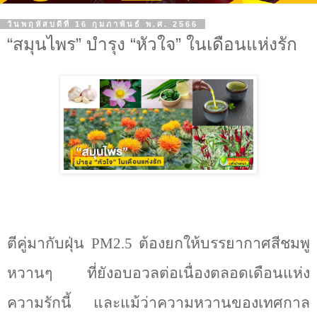
วันพฤหัสบดีที่ 16 กุมภาพันธ์ พ.ศ. 2566
“สมุนไพร” บำรุง “หัวใจ” ในเดือนแห่งรัก
ตีคู่มากับฝุ่น
PM2.5
ต้องยกให้บรรยากาศสีชมพู
หวานๆ ที่ยังอบอวลต่อเนื่องตลอดเดือนแห่ง
ความรักนี้ และแม้ว่าความหวานของเทศกาล