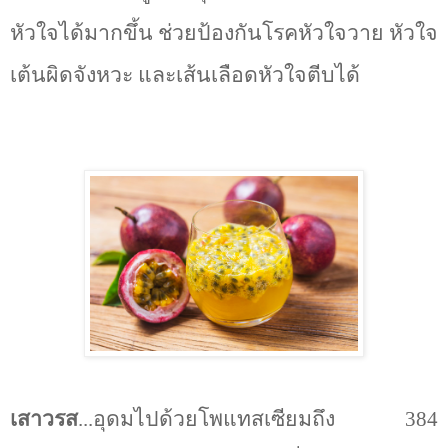
หัวใจได้มากขึ้น ช่วยป้องกันโรคหัวใจวาย หัวใจ
เต้นผิดจังหวะ และเส้นเลือดหัวใจตีบได้
เสาวรส
...อุดมไปด้วยโพแทสเซียมถึง 384