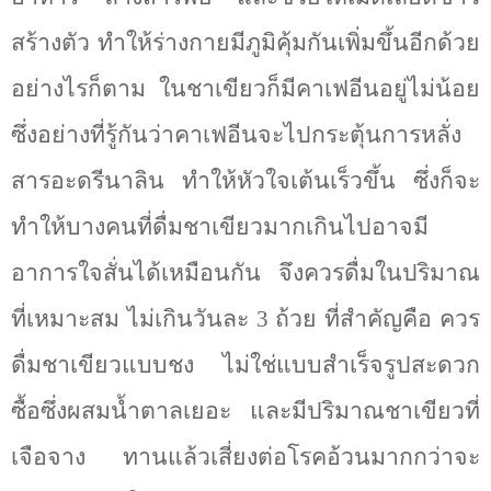
สร้างตัว ทำให้ร่างกายมีภูมิคุ้มกันเพิ่มขึ้นอีกด้วย
อย่างไรก็ตาม ในชาเขียวก็มีคาเฟอีนอยู่ไม่น้อย
ซึ่งอย่างที่รู้กันว่าคาเฟอีนจะไปกระตุ้นการหลั่ง
สารอะดรีนาลิน ทำให้หัวใจเต้นเร็วขึ้น ซึ่งก็จะ
ทำให้บางคนที่ดื่มชาเขียวมากเกินไปอาจมี
อาการใจสั่นได้เหมือนกัน จึงควรดื่มในปริมาณ
ที่เหมาะสม ไม่เกินวันละ 3 ถ้วย ที่สำคัญคือ ควร
ดื่มชาเขียวแบบชง ไม่ใช่แบบสำเร็จรูปสะดวก
ซื้อซึ่งผสมน้ำตาลเยอะ และมีปริมาณชาเขียวที่
เจือจาง ทานแล้วเสี่ยงต่อโรคอ้วนมากกว่าจะ