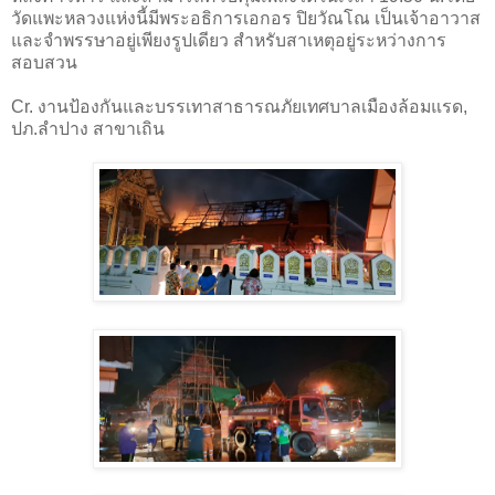
วัดแพะหลวงแห่งนี้มีพระอธิการเอกอร ปิยวัณโณ เป็นเจ้าอาวาส
และจำพรรษาอยู่เพียงรูปเดียว สำหรับสาเหตุอยู่ระหว่างการ
สอบสวน
Cr. งานป้องกันและบรรเทาสาธารณภัยเทศบาลเมืองล้อมแรด,
ปภ.ลำปาง สาขาเถิน