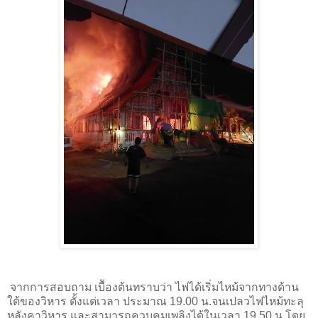
จากการสอบถาม เบืัองต้นทราบว่า ไฟได้เริ่มไหม้จากทางด้าน
ใต้ของวิหาร ตั้งแต่เวลา ประมาณ 19.00 น.จนเปลวไฟไหม้ทะลุ
หลังคาวิหาร และสามารถควบคุมเพลิงได้ในเวลา 19.50 น.โดย