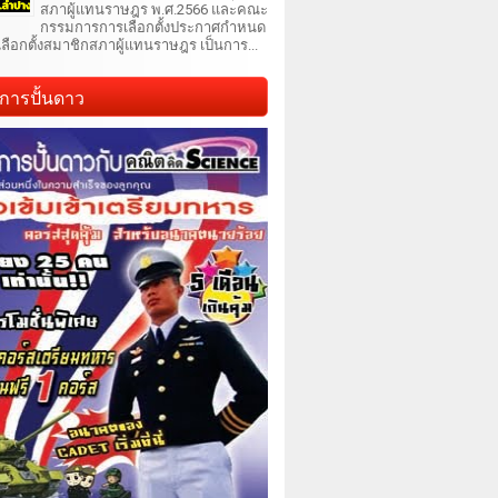
สภาผู้แทนราษฎร พ.ศ.2566 และคณะ
กรรมการการเลือกตั้งประกาศกำหนด
เลือกตั้งสมาชิกสภาผู้แทนราษฎร เป็นการ...
การปั้นดาว