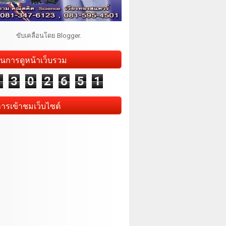
ขับเคลื่อนโดย
Blogger
.
นการดูหน้าเว็บรวม
1
3
0
2
6
5
1
การเข้าชมเว็บไซต์