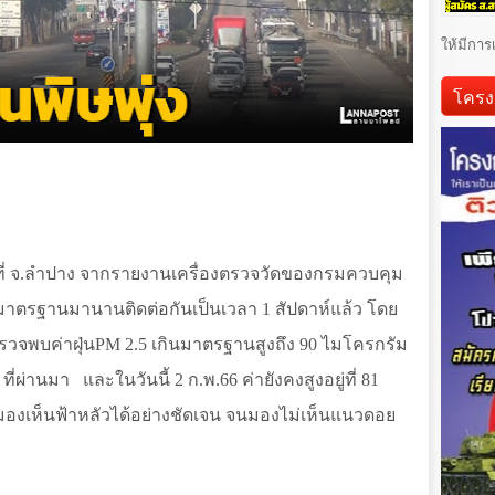
ให้มีการ
โครง
ที่ จ.ลำปาง จากรายงานเครื่องตรวจวัดของกรมควบคุม
ินมาตรฐานมานานติดต่อกันเป็นเวลา
1
สัปดาห์แล้ว โดย
ตรวจพบค่าฝุ่น
PM
2.5
เกินมาตรฐานสูงถึง
90
ไมโครกรัม
ที่ผ่านมา
และในวันนี้
2
ก.พ.
66
ค่ายังคงสูงอยู่ที่
81
มองเห็นฟ้าหลัวได้อย่างชัดเจน จนมองไม่เห็นแนวดอย