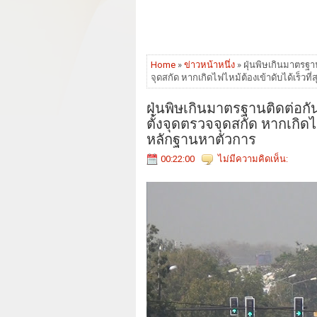
Home
»
ข่าวหน้าหนึ่ง
» ฝุ่นพิษเกินมาตรฐาน
จุดสกัด หากเกิดไฟไหม้ต้องเข้าดับได้เร็ว
ฝุ่นพิษเกินมาตรฐานติดต่อกัน
ตั้งจุดตรวจจุดสกัด หากเกิดไ
หลักฐานหาตัวการ
00:22:00
ไม่มีความคิดเห็น: