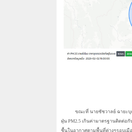
ขณะที่ นายชัชวาลย์ ฉายะบุ
ฝุ่น
PM2.5
เกินค่ามาตรฐานติดต่อกัน
ชื้นในอากาศตามพื้นที่ต่างๆรอบเม