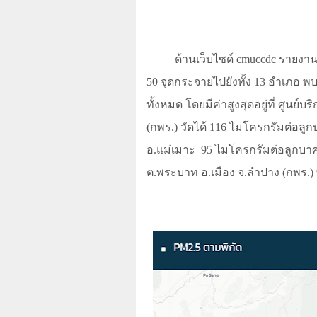
ด้านเว็บไซด์
cmuccdc
รายงาน
50
จุดกระจายไปยังทั้ง
13
อำเภอ พบ
ทั้งหมด โดยมีค่าสูงสุดอยู่ที่ ศูน
(กพร.) วัดได้
116
ไมโครกรัมต่อลูก
อ.แม่เมาะ
95
ไมโครกรัมต่อลูกบาศ
ต.พระบาท อ.เมือง จ.ลำปาง (กพร.)