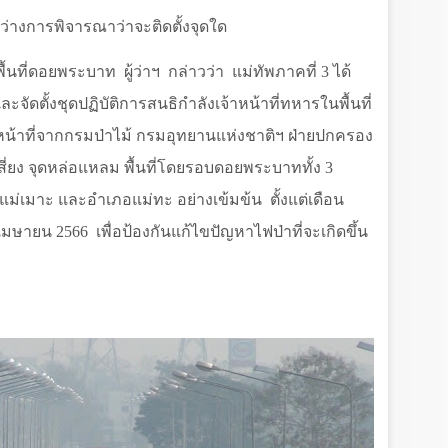
หว่างการพิจารณาว่าจะติดตั้งจุดใด
ื้นที่ดอยพระบาท
ผู้ว่าฯ
กล่าวว่า
แม่ทัพภาคที่ 3 ได้
ละจัดตั้งชุดปฏิบัติการสนธิกำลังเจ้าหน้าที่ทหารในพื้นที่
น้าที่จากกรมป่าไม้ กรมอุทยานแห่งชาติฯ ฝ่ายปกครอง
ี่ยง จุดหล่อแหลม พื้นที่โดยรอบดอยพระบาททั้ง 3
แม่เมาะ และอำเภอแม่ทะ อย่างเข้มข้น
ตั้งแต่เดือน
อนเมษายน 2566
เพื่อป้องกันแก้ไขปัญหาไฟป่าที่จะเกิดขึ้น