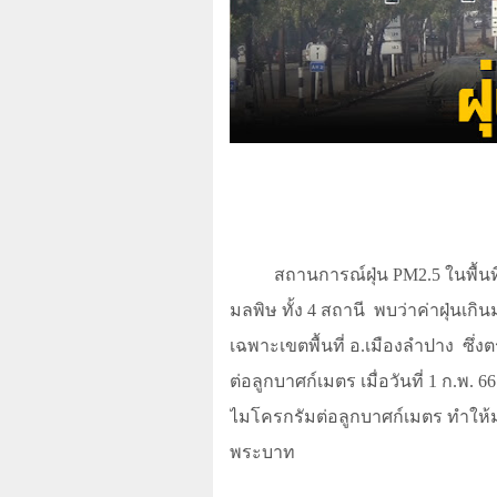
สถานการณ์ฝุ่น
PM2.5
ในพื้น
มลพิษ ทั้ง
4
สถานี
พบว่าค่าฝุ่นเก
เฉพาะเขตพื้นที่ อ.เมืองลำปาง
ซึ่ง
ต่อลูกบาศก์เมตร เมื่อวันที่
1
ก.พ.
66
ไมโครกรัมต่อลูกบาศก์เมตร ทำให้
พระบาท