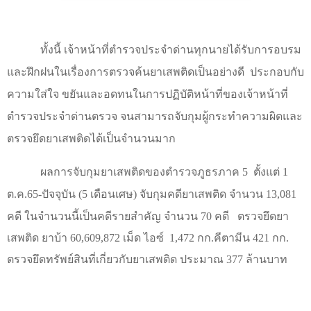
ทั้งนี้ เจ้าหน้าที่ตำรวจประจำด่านทุกนายได้รับการอบรม
และฝึกฝนในเรื่องการตรวจค้นยาเสพติดเป็นอย่างดี
ประกอบกับ
ความใส่ใจ ขยันและอดทนในการปฏิบัติหน้าที่ของเจ้าหน้าที่
ตำรวจประจำด่านตรวจ จนสามารถจับกุมผู้กระทำความผิดและ
ตรวจยึดยาเสพติดได้เป็นจำนวนมาก
ผลการจับกุมยาเสพติดของตำรวจภูธรภาค 5
ตั้งแต่ 1
ต.ค.65-ปัจจุบัน (5 เดือนเศษ)
จับกุมคดียาเสพติด จำนวน 13,081
คดี ในจำนวนนี้เป็นคดีรายสำคัญ จำนวน 70 คดี
ตรวจยึดยา
เสพติด ยาบ้า 60,609,872 เม็ด ไอซ์
1,472 กก.คีตามีน 421 กก.
ตรวจยึดทรัพย์สินที่เกี่ยวกับยาเสพติด ประมาณ 377 ล้านบาท