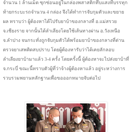
จำนวน 1 ล้านเม็ด ซุกซ่อนอยู่ในกล่องพสาสติกทึบแสงที่บรรทุก
ท้ายกระบะรถจำนวน 4 กล่อง จึงได้ทำการจับกุมตัวและขยาย
ผล ทราบว่า ผู้ต้องหาได้ไปรับยาบ้าของกลางที่ อ.แม่สรวย
จ.เชียงราย จากนั้นได้ลำเลียงโดยใช้เส้นทางผ่าน อ.วังเหนือ
จ.ลำปาง จนกระทั่งถูกจับกุมตัวได้พร้อมยาบ้าของกลางที่ด่าน
ตรวจยาเสพติดสบปราบ โดยผู้ต้องหารับว่าได้เคยลักลอบ
ลำเลียงยาบ้ามาแล้ว 3-4 ครั้ง โดยครั้งนี้ ผู้ต้องหาจะไปส่งยาบ้าที่
จ.กระบี่ ขณะนี้ทราบตัวผู้ที่ว่าจ้างผู้ต้องหาแล้ว อยู่ระหว่างการ
รวบรวมพยานหลักฐานเพื่อขอออกหมายจับต่อไป