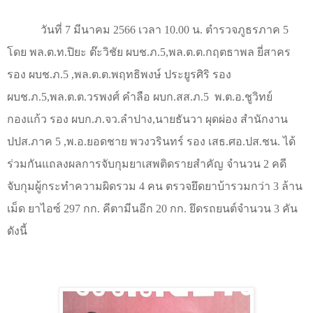
วันที่ 7 มีนาคม 2566 เวลา 10.00 น. ตำรวจภูธรภาค 5
โดย พล.ต.ท.ปิยะ ต๊ะวิชัย ผบช.ภ.5
,
พล.ต.ต.กฤตธาพล ยี่สาคร
รอง ผบช.ภ.5
,
พล.ต.ต.พฤทธิพงษ์ ประยูรศิริ รอง
ผบช.ภ.5
,
พล.ต.ต.วรพงศ์ คำลือ ผบก.สส.ภ.5
พ.ต.อ.ชูวิทย์
กองแก้ว รอง ผบก.ภ.จว.ลำปาง
,
นายธันวา ผุดผ่อง สำนักงาน
ปปส.ภาค 5
,
พ.อ.ยอดชาย พวงวรินทร์ รอง เสธ.ศอ.ปส.ชน. ได้
ร่วมกันแถลงผลการจับกุมยาเสพติดรายสำคัญ จำนวน 2 คดี
จับกุมผู้กระทำความผิดรวม 4 คน ตรวจยึดยาบ้ารวมกว่า 3 ล้าน
เม็ด ยาไอซ์ 297 กก. คีตามีนอีก 20 กก. ยึดรถยนต์จำนวน 3 คัน
ดังนี้