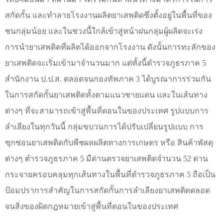
สกัดกั้น และทำลายโรงงานผลิตยาเสพติดซึ่งตั้งอยู่ในพื้นที่ของ
ชนกลุ่มน้อย และในช่วงนี้ใกล้เข้าสู่หน้าฝนกลุ่มผู้ผลิตจะเร่ง
การนำยาเสพติดที่ผลิตได้ออกจากโรงงาน ดังนั้นการทะลักของ
ยาเสพติดจะเริ่มเข้ามาจำนวนมาก แต่ทั้งนี้ตำรวจภูธรภาค 5
สำนักงาน ป.ป.ส. ตลอดจนกองทัพภาค 3 ได้บูรณาการร่วมกัน
ในการสกัดกั้นยาเสพติดทั้งตามแนวชายแดน และในเส้นทาง
ต่างๆ ที่จะสามารถเข้าสู่พื้นที่ตอนในของประเทศ รูปแบบการ
ลำเลียงในทุกวันนี้ กลุ่มขบวนการได้ปรับเปลี่ยนรูปแบบ การ
ซุกซ่อนยาเสพติดกับพืชผลผลิตทางการเกษตร หรือ สินค้าพัสดุ
ต่างๆ ตำรวจภูธรภาค 5 มีด่านตรวจยาเสพติดจำนวน 52 ด่าน
กระจายครอบคลุมทุกเส้นทางในพื้นที่ตำรวจภูธรภาค 5 ถือเป็น
ป้อมปราการสำคัญในการสกัดกั้นการลำเลียงยาเสพติดตลอด
จนสิ่งของผิดกฎหมายเข้าสู่พื้นที่ตอนในของประเทศ