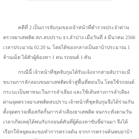
คดีที่ 2 เป็นการจับกุมของเจ้าหน้าที่ตำรวจประจำด่าน
ตรวจยาเสพติด สภ.สบปราบ จว.ลำปาง เมื่อวันที่ 4 มีนาคม 2566
เวลาประมาณ 02.20 น. โดยได้ของกลางเป็นยาบ้าประมาณ 1
ล้านเม็ด ได้ตัวผู้ต้องหา 1 คน รถยนต์ 1 คัน
กรณีนี้ เจ้าหน้าที่ชุดจับกุมได้รับแจ้งจากสายลับว่าจะมี
ขบวนการลักลอบขนยาเสพติดเข้าสู่พื้นที่ตอนใน โดยใช้รถยนต์
กระบะเป็นพาหนะในการลำเลียง และใช้เส้นทางการลำเลียง
ผ่านจุดตรวจยาเสพติดสบปราบ เจ้าหน้าที่ชุดจับกุมจึงได้ร่วมกัน
ตั้งจุดตรวจเพื่อสกัดกั้นการลำเลียงยาเสพติด จนกระทั่งตามวัน
เวลาเกิดเหตุได้พบกับรถยนต์คันที่ผู้ต้องหาขับขี่ผ่านมา จึงได้
เรียกให้หยุดและขอทำการตรวจค้น จากการตรวจค้นพบยาบ้า