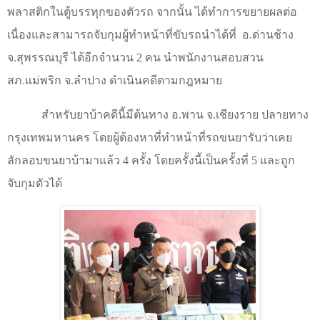
พลาสติกในตู้บรรทุกของตัวรถ จากนั้น ได้ทำการขยายผลต่อ
เนื่องและสามารถจับกุมผู้ทำหน้าที่ขับรถนำได้ที่
อ.ด่านช้าง
จ.สุพรรณบุรี ได้อีกจำนวน 2 คน นำพนักงานสอบสวน
สภ.แม่พริก จ.ลำปาง ดำเนินคดีตามกฎหมาย
สำหรับยาบ้าคดีนี้มีต้นทาง อ.พาน จ.เชียงราย ปลายทาง
กรุงเทพมหานคร โดยผู้ต้องหาที่ทำหน้าที่รถขนยารับว่าเคย
ลักลอบขนยาบ้ามาแล้ว 4 ครั้ง โดยครั้งนี้เป็นครั้งที่ 5 และถูก
จับกุมตัวได้