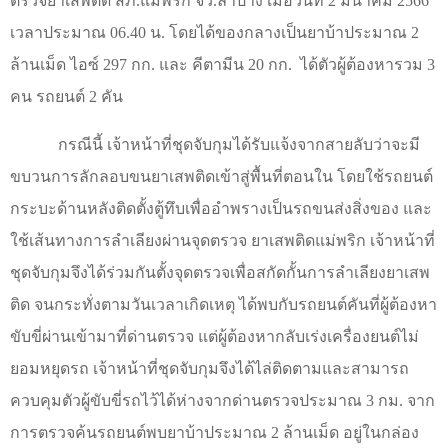
ตรวจยาเสพติด สภ.แม่พริก จว.ลำปาง เมื่อวันที่ 2 มีนาคม 2566
เวลาประมาณ 06.40 น. โดยได้ของกลางเป็นยาบ้าประมาณ 2
ล้านเม็ด ไอซ์ 297 กก. และ คีตามีน 20 กก.
ได้ตัวผู้ต้องหารวม 3
คน รถยนต์ 2 คัน
กรณีนี้ เจ้าหน้าที่ชุดจับกุมได้รับแจ้งจากสายลับว่าจะมี
ขบวนการลักลอบขนยาเสพติดเข้าสู่พื้นที่ตอนใน โดยใช้รถยนต์
กระบะด้านหลังติดตั้งตู้ทึบเพื่ออำพรางเป็นรถขนส่งสิ่งของ และ
ใช้เส้นทางการลำเลียงผ่านจุดตรวจ ยาเสพติดแม่พริก เจ้าหน้าที่
ชุดจับกุมจึงได้ร่วมกันตั้งจุดตรวจเพื่อสกัดกั้นการลำเลียงยาเสพ
ติด จนกระทั่งตามวันเวลาเกิดเหตุ ได้พบกับรถยนต์คันที่ผู้ต้องหา
ขับขี่ผ่านเข้ามาที่ด่านตรวจ แต่ผู้ต้องหากลับเร่งเครื่องยนต์ไม่
ยอมหยุดรถ เจ้าหน้าที่ชุดจับกุมจึงได้ไล่ติดตามและสามารถ
ควบคุมตัวผู้ขับขี่รถไว้ได้ห่างจากด่านตรวจประมาณ 3 กม. จาก
การตรวจค้นรถยนต์พบยาบ้าประมาณ 2 ล้านเม็ด อยู่ในกล่อง