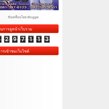
ขับเคลื่อนโดย
Blogger
.
นการดูหน้าเว็บรวม
1
2
9
7
1
1
3
การเข้าชมเว็บไซต์