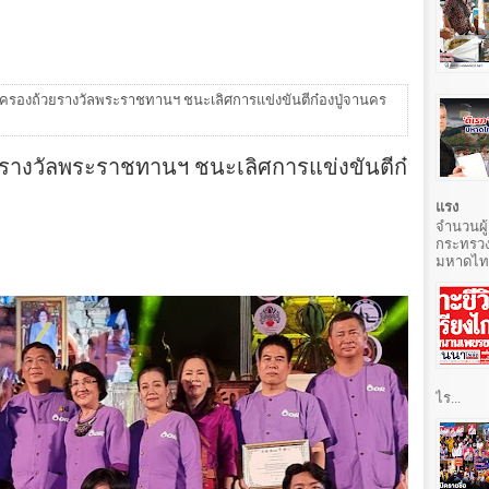
 ครองถ้วยรางวัลพระราชทานฯ ชนะเลิศการแข่งขันตีก๋องปู่จานคร
ยรางวัลพระราชทานฯ ชนะเลิศการแข่งขันตีก๋
แรง
จำนวนผู้
กระทรวง
มหาดไทยท
ไร...