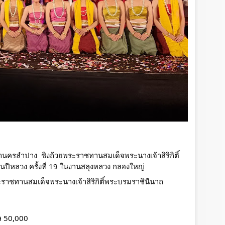
านครลำปาง  ชิงถ้วยพระราชทานสมเด็จพระนางเจ้าสิริกิติ์ 
ีหลวง ครั้งที่ 19 ในงานสลุงหลวง กลองใหญ่ 
ราชทานสมเด็จพระนางเจ้าสิริกิติ์พระบรมราชินีนาถ 
ัล 50,000 