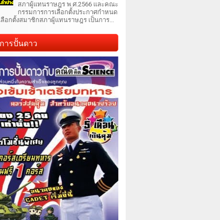
สภาผู้แทนราษฎร พ.ศ.2566 และคณะ
กรรมการการเลือกตั้งประกาศกำหนด
เลือกตั้งสมาชิกสภาผู้แทนราษฎร เป็นการ...
การปั้นดาว