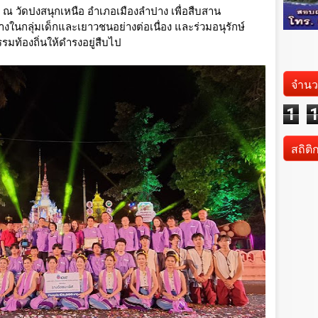
ณ วัดปงสนุกเหนือ อำเภอเมืองลำปาง เพื่อสืบสาน
ในกลุ่มเด็กและเยาวชนอย่างต่อเนื่อง และร่วมอนุรักษ์ 
รรมท้องถิ่นให้ดำรงอยู่สืบไป
จำนว
1
สถิติ