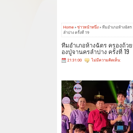
Home
»
ข่าวหน้าหนึ่ง
» ทีมอำเภอห้างฉัตร
ลำปาง ครั้งที่ 19
ทีมอำเภอห้างฉัตร ครองถ้ว
องปู่จานครลำปาง ครั้งที่ 19
21:31:00
ไม่มีความคิดเห็น: