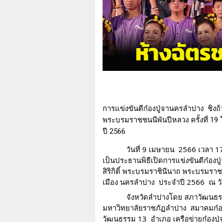
การแข่งขันตีก๋องปู่จานครลำปาง  ชิงถ
พระบรมราชชนนีพันปีหลวง ครั้งที่ 19
ปี 2566  
วันที่ 9 เมษายน  2566 เวลา 1
เป็นประธานพิธีเปิดการแข่งขันตีก๋อง
สิริกิติ์ พระบรมราชินีนาถ พระบรมราช
เมือง นครลำปาง  ประจำปี 2566  ณ 
ว
จังหวัดลำปางโดย สภาวัฒนธร
มหาวิทยาลัยราชภัฏลำปาง  สมาคมก๋อ
วัฒนธรรม 13  อำเภอ เครือข่ายก๋องปู่