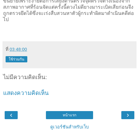
ขนย้ายเพราะง่ายต่อการเลี่ยงด่านตรวจจุดตรวจต่างเนื่องจาก
สภาพอากาศที่ร้อนจัดแต่ครั้งนี้ดวงไม่ดียางมาระเบิดเสียก่อนจึง
ถูกตรวจยึดได้ซึ่งจะเร่งสืบสวนหาตัวผู้กระทำผิดมาดำเนินคดีต่อ
ไป
ที่
03:48:00
ใช้ร่วมกัน
ไม่มีความคิดเห็น:
แสดงความคิดเห็น
‹
›
หน้าแรก
ดูเวอร์ชันสำหรับเว็บ