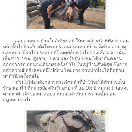
สอบถามชาวบ้านใกล้เคียง เล่าให้ทางเจ้าหน้าที่ฟังว่า ก่อน
หน้านั้นได้ยินเสียงดังโครมบริเวณถนนหน้าบ้าน จึงรีบออกมาดู
และพบว่ามีรถได้ประสบอุบัติเหตุพลิกคว่ำไม้ตกเกลื่อน จากนั้น
เห็นชาย 2 คน สูงอายุ 1 คน และวัยรุ่น 1 คน ได้พากันคลาน
ออกจากรถ ก่อนจะเดินหลบหนีเข้าไปในหมู่บ้านสันติสุข ซึ่งอาจ
กลัวความผิดจึงหลบหนีไปก่อน โดยทางเจ้าหน้าที่จะได้ติดตาม
หาตัวอีกครั้งต่อไป
ส่วนไม้ท่อนดังกล่าวทางเจ้าหน้าที่ป่าไม้จะได้ทำการเก็บ
รักษาเอาไว้ ที่หน่วยป้องกันรักษาป่า ที่ ลป.10( บ้านแลง ) ก่อนจะ
ตามหาตัวเจ้าของมาสอบสวนและดำเนินการตามขั้นตอน
กฎหมายต่อไป