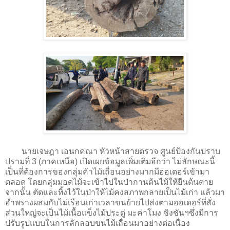
นายเจษฎา เอนกคณา หัวหน้าสายตรวจ ศูนย์ป้องกันปราบ
ปรามที่ 3 (ภาคเหนือ) เปิดเผยข้อมูลเพิ่มเติมอีกว่า ไม่ลักษณะนี้
เป็นที่ต้องการของกลุ่มค้าไม้เถื่อนอย่างมากมีออเดอร์เข้ามา
ตลอด โดยกลุ่มมอดไม้จะเข้าไปในป่ากานต้นไม้ให้ยืนต้นตาย
จากนั้น ตัดและทิ้งไว้ในป่าให้ไม้คงสภาพกลายเป็นไม้เก่า แล้วมา
อำพรางผสมกับไม่เรือนเก่าเวลาขนย้ายไปส่งตามออเดอร์ที่สั่ง
ส่วนใหญ่จะเป็นไม้เนื้อแข็งไม้ประดู่ มะค่าโมง ชิงชันฯซึ่งมีการ
ปรับรูปแบบในการลักลอบขนไม้เถื่อนมาอย่างต่อเนื่อง