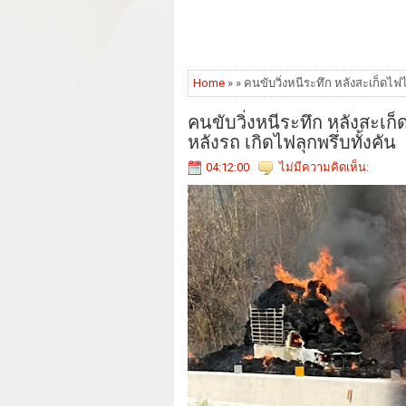
Home
» » คนขับวิ่งหนีระทึก หลังสะเก็ดไฟ
คนขับวิ่งหนีระทึก หลังสะเก
หลังรถ เกิดไฟลุกพรึ่บทั้งคัน
04:12:00
ไม่มีความคิดเห็น: