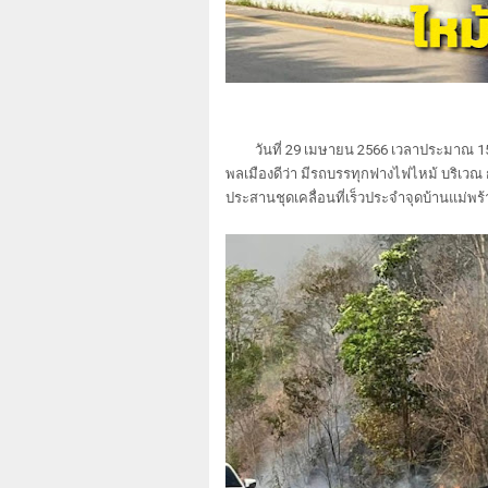
วันที่ 29 เมษายน 2566 เวลาประมาณ 15.0
พลเมืองดีว่า มีรถบรรทุกฟางไฟไหม้ บริเวณ 
ประสานชุดเคลื่อนที่เร็วประจำจุดบ้านแม่