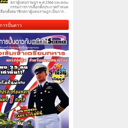
สภาผู้แทนราษฎร พ.ศ.2566 และคณะ
กรรมการการเลือกตั้งประกาศกำหนด
เลือกตั้งสมาชิกสภาผู้แทนราษฎร เป็นการ...
การปั้นดาว