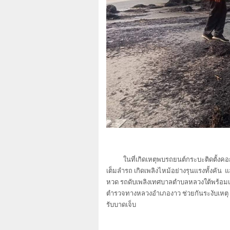
ในที่เกิดเหตุพบรถยนต์กระบะติดตั้งคอกเ
เต็มลำรถ เกิดเพลิงไหม้อย่างรุนแรงทั้งคัน 
หวด รถดับเพลิงเทศบาลตำบลหลวงใต้พร้อมเจ้าห
ตำรวจทางหลวงอำเภองาว ช่วยกันระงับเหตุ แ
รับบาดเจ็บ