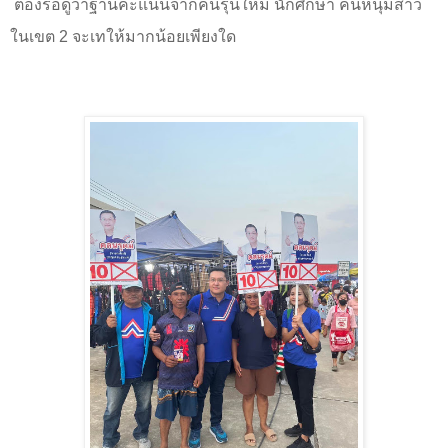
ต้องรอดูว่าฐานคะแนนจากคนรุ่นใหม่ นักศึกษา คนหนุ่มสาว
ในเขต
2
จะเทให้มากน้อยเพียงใด