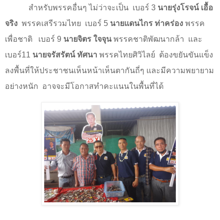
สำหรับพรรคอื่นๆ ไม่ว่าจะเป็น
เบอร์ 3
นายรุ่งโรจน์ เอื้อ
จริง
พรรคเสรีรวมไทย
เบอร์ 5
นายแดนไกร ท่าคร่อง
พรรค
เพื่อชาติ
เบอร์ 9
นายจิตร ใจจุน
พรรคชาติพัฒนากล้า
และ
เบอร์11
นายจรัสรัตน์ ทัศนา
พรรคไทยศิวิไลย์
ต้องขยันขันแข็ง
ลงพื้นที่ให้ประชาชนเห็นหน้าเห็นตากันถี่ๆ และมีความพยายาม
อย่างหนัก
อาจจะมีโอกาสทำคะแนนในพื้นที่ได้