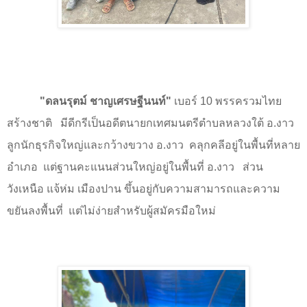
"ดลนรุตม์ ชาญเศรษฐีนนท์"
เบอร์
10
พรรครวมไทย
สร้างชาติ
มีดีกรีเป็นอดีตนายกเทศมนตรีตำบลหลวงใต้ อ.งาว
ลูกนักธุรกิจใหญ่และกว้างขวาง อ.งาว
คลุกคลีอยู่ในพื้นที่หลาย
อำเภอ
แต่ฐานคะแนนส่วนใหญ่อยู่ในพื้นที่ อ.งาว
ส่วน
วังเหนือ แจ้ห่ม เมืองปาน ขึ้นอยู่กับความสามารถและความ
ขยันลงพื้นที่
แต่ไม่ง่ายสำหรับผู้สมัครมือใหม่