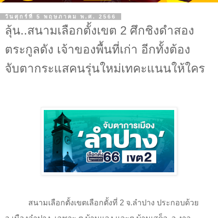
วันศุกร์ที่ 5 พฤษภาคม พ.ศ. 2566
ลุ้น..สนามเลือกตั้งเขต 2 ศึกชิงดำสอง
ตระกูลดัง เจ้าของพื้นที่เก่า อีกทั้งต้อง
จับตากระแสคนรุ่นใหม่เทคะแนนให้ใคร
สนามเลือกตั้งเขตเลือกตั้งที่
2
จ.ลำปาง ประกอบด้วย