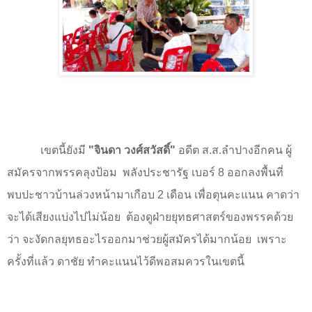
เขตนี้ยังมี
"
จินดา วงศ์สวัสดิ์"
อดีต ส.ส.ลำปางอีกคน ผู้
สมัครจากพรรคลุงป้อม
พลังประชารัฐ เบอร์
8
ออกลงพื้นที่
พบปะชาวบ้านล่วงหน้ามาเกือบ
2
เดือน เพื่อตุนคะแนน คาดว่า
จะได้เสียงแบ่งไปไม่น้อย
ต้องดูฝ่ายยุทธศาสตร์ของพรรคด้วย
ว่า จะงัดกลยุทธอะไรออกมาช่วยผู้สมัครได้มากน้อย
เพราะ
ครั้งที่แล้ว ดาชัย ทำคะแนนไว้ดีพอสมควรในเขตนี้