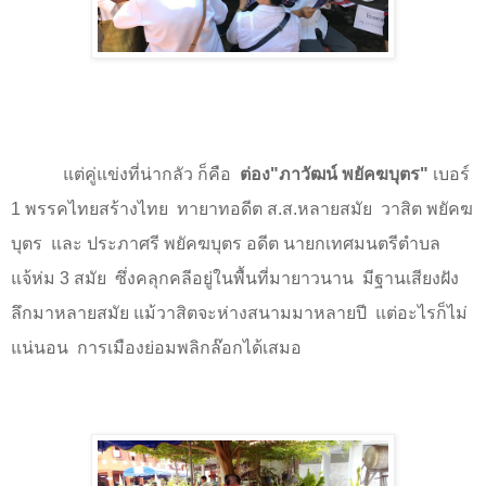
แต่คู่แข่งที่น่ากลัว ก็คือ
ต่อง"ภาวัฒน์ พยัคฆบุตร"
เบอร์
1
พรรคไทยสร้างไทย
ทายาทอดีต ส.ส.หลายสมัย
วาสิต พยัคฆ
บุตร
และ ประภาศรี พยัคฆบุตร อดีต นายกเทศมนตรีตำบล
แจ้ห่ม
3
สมัย
ซึ่งคลุกคลีอยู่ในพื้นที่มายาวนาน
มีฐานเสียงฝัง
ลึกมาหลายสมัย แม้วาสิตจะห่างสนามมาหลายปี
แต่อะไรก็ไม่
แน่นอน
การเมืองย่อมพลิกล๊อกได้เสมอ