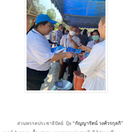
ส่วนพรรคประชาธิปัตย์
ปุ้ย
“
กัญญารัตน์ วงศ์วรกุลกิ
”