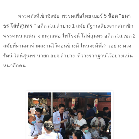
พรรคดังที่เข้าชิงชัย
พรรคเพื่อไทย เบอร์
5
น๊อต "ธนา
ธร โล่ห์สุนทร "
อดีต ส.ส.ลำปาง
1
สมัย มีฐานเสียงจากสมาชิก
พรรคหนาแน่น
จากคุณพ่อ ไพโรจน์ โล่ห์สุนทร อดีต ส.ส.เขต
2
สมัยที่ผ่านมาทำผลงานไว้ค่อนข้างดี ไหนจะมีพี่สาวอย่าง ตวง
รัตน์ โล่ห์สุนทร นายก อบจ.ลำปาง
ที่วางรากฐานไว้อย่างแน่น
หนาอีกคน