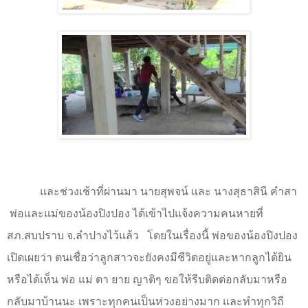
และช่วงเช้าที่ผ่านมา นายสุพจน์ และ นางสุธาสินี คำสา
พ่อและแม่ของน้องปิงปอง ได้เข้าไปแจ้งความคนหายที่
สภ.สบปราบ จ.ลำปางไว้แล้ว
โดยในเรื่องนี้ พ่อของน้องปิงปอง
เปิดเผยว่า ตนเชื่อว่าลูกสาวจะยังคงมีชีวิตอยู่และหากลูกได้ยิน
หรือได้เห็น พ่อ แม่ ตา ยาย ญาติๆ ขอให้รีบติดต่อกลับมาหรือ
กลับมาบ้านนะ เพราะทุกคนเป็นห่วงอย่างมาก และทำทุกวิถี