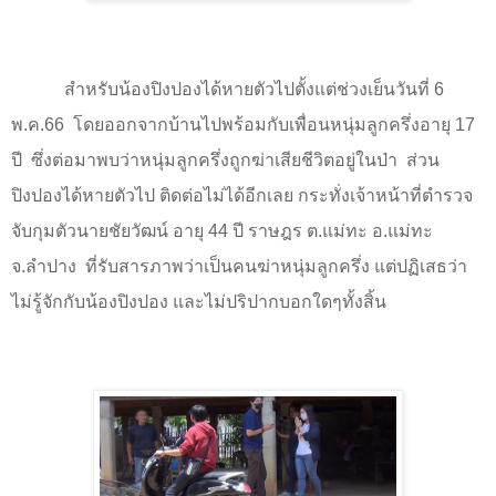
สำหรับน้องปิงปองได้หายตัวไปตั้งแต่ช่วงเย็นวันที่
6
พ.ค.
66
โดยออกจากบ้านไปพร้อมกับเพื่อนหนุ่มลูกครึ่งอายุ
17
ปี
ซึ่งต่อมาพบว่าหนุ่มลูกครึ่งถูกฆ่าเสียชีวิตอยู่ในป่า
ส่วน
ปิงปองได้หายตัวไป ติดต่อไม่ได้อีกเลย
กระทั่งเจ้าหน้าที่ตำรวจ
จับกุมตัวนายชัยวัฒน์ อายุ
44
ปี ราษฎร ต.แม่ทะ อ.แม่ทะ
จ.ลำปาง ที่รับสารภาพว่าเป็นคนฆ่าหนุ่มลูกครึ่ง แต่ปฏิเสธว่า
ไม่รู้จักกับน้องปิงปอง และไม่ปริปากบอกใดๆทั้งสิ้น