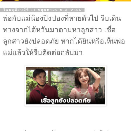
วันพฤหัสบดีที่ 11 พฤษภาคม พ.ศ. 2566
พ่อกับแม่น้องปิงปองที่หายตัวไป รีบเดิน
ทางจากไต้หวันมาตามหาลูกสาว เชื่อ
ลูกสาวยังปลอดภัย หากได้ยินหรือเห็นพ่อ
แม่แล้วให้รีบติดต่อกลับมา