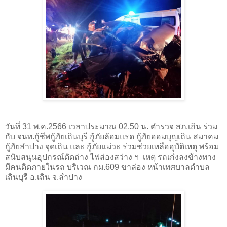
วันที่ 31 พ.ค.2566 เวลาประมาณ 02.50 น. ตำรวจ สภ.เถิน ร่วม
กับ จนท.กู้ชีพกู้ภัยเถินบุรี กู้ภัยล้อมแรด กู้ภัยออมบุญเถิน สมาคม
กู้ภัยลำปาง จุดเถิน และ กู้ภัยแม่วะ ร่วมช่วยเหลืออุบัติเหตุ พร้อม
สนับสนุนอุปกรณ์ตัดถ่าง ไฟส่องสว่าง ฯ เหตุ รถเก๋งลงข้างทาง
มีคนติดภายในรถ บริเวณ กม.609 ขาล่อง หน้าเทศบาลตำบล
เถินบุรี อ.เถิน จ.ลำปาง