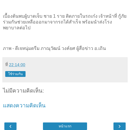
เบื้องต้นพบผู้บาดเจ็บ ชาย 1 ราย ติดภายในรถเก๋ง เจ้าหน้าที่ กู้ภัย
ร่วมกันช่วยเหลือออกมาจากรถได้สำเร็จ พร้อมนำส่งโรง
พยาบาลต่อไป
ภาพ - ดีเจหนุ่มดรีม ภาณุวัฒน์ วงค์ยศ ผู้สื่อข่าว อ.เถิน
ที่
22:14:00
ใช้ร่วมกัน
ไม่มีความคิดเห็น:
แสดงความคิดเห็น
‹
›
หน้าแรก