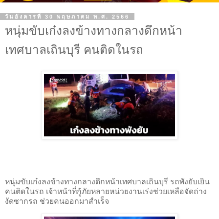
วันอังคารที่ 30 พฤษภาคม พ.ศ. 2566
หนุ่มขับเก๋งลงข้างทางกลางดึกหน้า
เทศบาลเถินบุรี คนติดในรถ
หนุ่มขับเก๋งลงข้างทางกลางดึกหน้าเทศบาลเถินบุรี รถพังยับเยิน
คนติดในรถ เจ้าหน้าที่กู้ภัยหลายหน่วยงานเร่งช่วยเหลือจัดถ่าง
งัดซากรถ ช่วยคนออกมาสำเร็จ