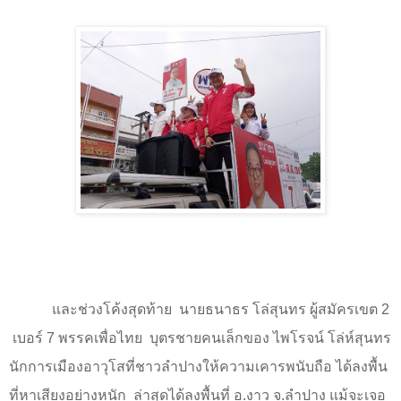
และช่วงโค้งสุดท้าย
นายธนาธร โล่สุนทร ผู้สมัครเขต
2
เบอร์ 7 พรรคเพื่อไทย
บุตรชายคนเล็กของ ไพโรจน์ โล่ห์สุนทร
นักการเมืองอาวุโสที่ชาวลําปางให้ความเคารพนับถือ ได้ลงพื้น
ที่หาเสียงอย่างหนัก
ล่าสุดได้ลงพื้นที่ อ.งาว จ.ลำปาง แม้จะเจอ