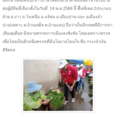
ออกหาเสียงพบปะชาวบ้าน เพื่อแนะนําต้วเองเพื่อโชว์นโยบาย
ต่อผู้มีสิทธิ์เลือกตั้งในวันที่
1
4 พ.ค.2566 นี้ พื้นที่เขต 2ประกอบ
ด้วย อ.งาว อ.ว้งเหนือ อ.แจ้ห่ม อ.เมืองปาน และ อเมืองลํา
ปาง(เฉพาะ ต.บ้านเสด็จ ต.บ้านแลง) ถือว่าเป็นอีกเขตที่มีการหา
เสียงดุเดือด มีหลายพรรคการเมืองลงชิงช้ย โดยเฉพราะพรรค
เพื่อไทยเป็นอีกหนึ่งพรรคที่มีนโยบายโดนใจ คือ กระเป๋าเงิน
ดิจิตอล