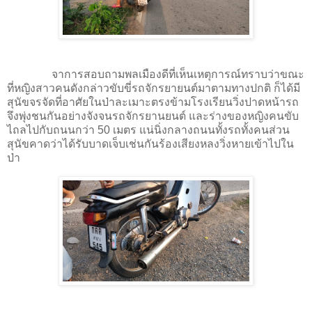
จาการสอบถามพลเมืองดีที่เห็นเหตุการณ์ทราบว่าขณะ
ที่หญิงสาวคนดังกล่าวขับขี่รถจักรยายนต์มาตามทางปกติ ก็ได้มี
สุนัขจรจัดที่อาศัยในป่าละเมาะตรงข้ามโรงเรียนวิ่งปาดหน้ารถ
จึงพุ่งชนกันอย่างจังจนรถจักรยานยนต์ และร่างของหญิงคนขับ
ไถลไปกับถนนกว่า 50 เมตร แน่นิ่งกลางถนนทั้งรถทั้งคนส่วน
สุนัขคาดว่าได้รับบาดเจ็บเช่นกันร้องเสียงหลงวิ่งหายเข้าไปใน
ป่า