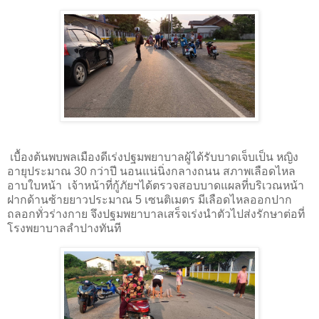
เบื้องต้นพบพลเมืองดีเร่งปฐมพยาบาลผู้ได้รับบาดเจ็บเป็น หญิง
อายุประมาณ 30 กว่าปี นอนแน่นิ่งกลางถนน สภาพเลือดไหล
อาบใบหน้า เจ้าหน้าที่กู้ภัยฯได้ตรวจสอบบาดแผลที่บริเวณหน้า
ฝากด้านซ้ายยาวประมาณ 5 เซนติเมตร มีเลือดไหลออกปาก
ถลอกทั่วร่างกาย จึงปฐมพยาบาลเสร็จเร่งนำตัวไปส่งรักษาต่อที่
โรงพยาบาลลำปางทันที